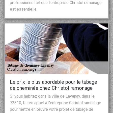
professionnel tel que l’entreprise Christol ramonage
est essentielle.
Le prix le plus abordable pour le tubage
de cheminée chez Christol ramonage
Si vous habitez dans la ville de Lavenay, dans le
72310, faites appel à l’entreprise Christol ramonage
pour mettre en œuvre votre projet de tubage de