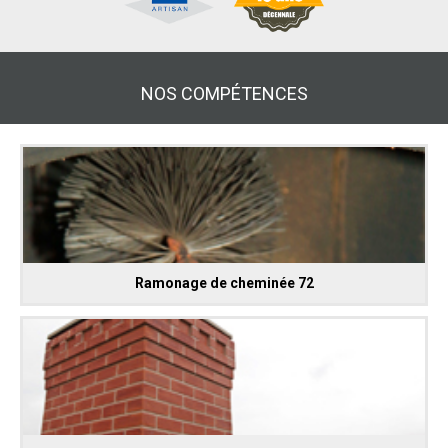
NOS COMPÉTENCES
Ramonage de cheminée 72