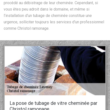
procédé au débistrage de leur cheminée. Cependant, si
vous êtes peu adroit dans le domaine, et même si
l’installation d’un tubage de cheminée constitue une
urgence, solliciter toujours les services d’un professionnel
comme Christol ramonage.
La pose de tubage de vitre cheminée par
Christol ramonage