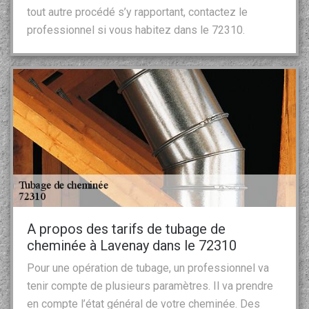
tout autre procédé s’y rapportant, contactez le
professionnel si vous habitez dans le 72310.
A propos des tarifs de tubage de
cheminée à Lavenay dans le 72310
Pour une opération de tubage, un professionnel va
tenir compte de plusieurs paramètres. Il va prendre
en compte l’état général de votre cheminée. Des