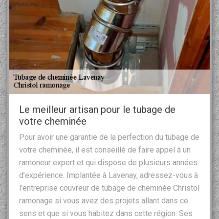
Le meilleur artisan pour le tubage de
votre cheminée
Pour avoir une garantie de la perfection du tubage de
votre cheminée, il est conseillé de faire appel à un
ramoneur expert et qui dispose de plusieurs années
d’expérience. Implantée à Lavenay, adressez-vous à
l’entreprise couvreur de tubage de cheminée Christol
ramonage si vous avez des projets allant dans ce
sens et que si vous habitez dans cette région. Ses