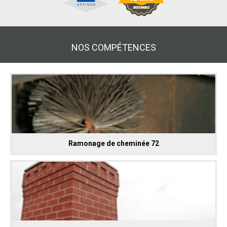
NOS COMPÉTENCES
Ramonage de cheminée 72