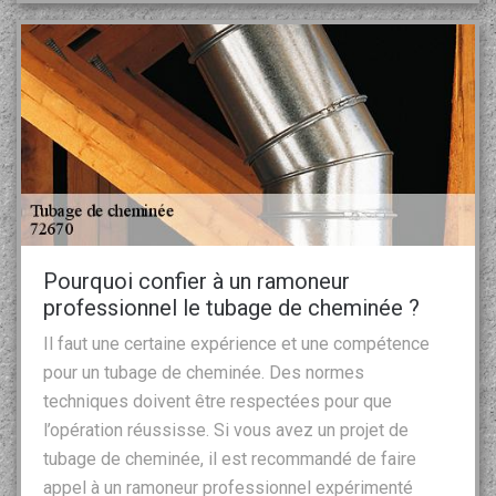
Pourquoi confier à un ramoneur
professionnel le tubage de cheminée ?
Il faut une certaine expérience et une compétence
pour un tubage de cheminée. Des normes
techniques doivent être respectées pour que
l’opération réussisse. Si vous avez un projet de
tubage de cheminée, il est recommandé de faire
appel à un ramoneur professionnel expérimenté