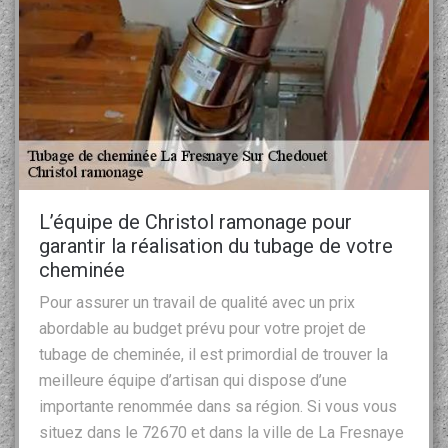
L’équipe de Christol ramonage pour
garantir la réalisation du tubage de votre
cheminée
Pour assurer un travail de qualité avec un prix
abordable au budget prévu pour votre projet de
tubage de cheminée, il est primordial de trouver la
meilleure équipe d’artisan qui dispose d’une
importante renommée dans sa région. Si vous vous
situez dans le 72670 et dans la ville de La Fresnaye