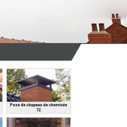
Pose de chapeau de cheminée
72