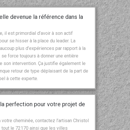
le devenue la référence dans la
il est primordial d’avoir à son actif
ur se hisser à la place du leader. La
aucoup plus d’expériences par rapport à la
 se force toujours à donner une entière
e son intervention. Ça justifie également le
onque retour de type déplaisant de la part de
pel à cette experte.
la perfection pour votre projet de
 votre cheminée, contactez l’artisan Christol
 tout le 72170 ainsi que les villes