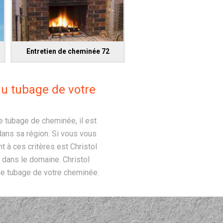
Entretien de cheminée 72
du tubage de votre
de tubage de cheminée, il est
dans sa région. Si vous vous
t à ces critères est Christol
 dans le domaine. Christol
le tubage de votre cheminée.