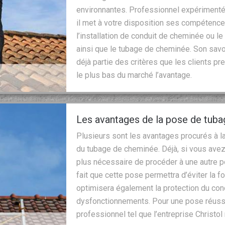
environnantes. Professionnel expérimenté
il met à votre disposition ses compéten
l’installation de conduit de cheminée ou
ainsi que le tubage de cheminée. Son savoi
déjà partie des critères que les clients pre
le plus bas du marché l’avantage.
Les avantages de la pose de tub
Plusieurs sont les avantages procurés à la
du tubage de cheminée. Déjà, si vous avez
plus nécessaire de procéder à une autre po
fait que cette pose permettra d’éviter la f
optimisera également la protection du con
dysfonctionnements. Pour une pose réussie
professionnel tel que l’entreprise Christo