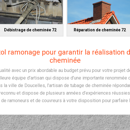
Débistrage de cheminée 72
Réparation de cheminée 72
tol ramonage pour garantir la réalisation 
cheminée
ualité avec un prix abordable au budget prévu pour votre projet 
illeure équipe d’artisan qui dispose d’une importante renommée 
 la ville de Doucelles, l’artisan de tubage de cheminée répondan
s reconnu et dispose de plusieurs années d’expériences réussies
de ramoneurs et de couvreurs à votre disposition pour parfaire 