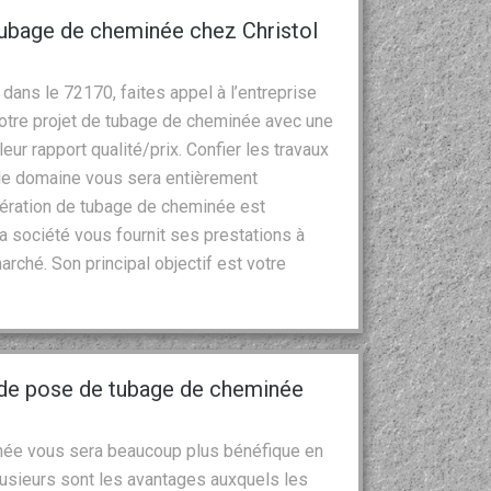
 tubage de cheminée chez Christol
 dans le 72170, faites appel à l’entreprise
otre projet de tubage de cheminée avec une
eur rapport qualité/prix. Confier les travaux
le domaine vous sera entièrement
’opération de tubage de cheminée est
a société vous fournit ses prestations à
arché. Son principal objectif est votre
 de pose de tubage de cheminée
née vous sera beaucoup plus bénéfique en
lusieurs sont les avantages auxquels les