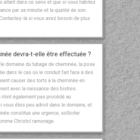
s allant dans ce sens et que si vous habitez
iance par sa minutie et la qualité de son
 Contactez-la si vous avez besoin de plus
née devra-t-elle être effectuée ?
 le domaine du tubage de cheminée, la pose
e dans le cas où le conduit fait face à des
ient causer des torts à la cheminée en
ent avec la naissance des bistres.
es n’ont également pas procédé au
i vous êtes peu adroit dans le domaine, et
inée constitue une urgence, solliciter
 comme Christol ramonage.