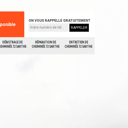
ON VOUS RAPPELLE GRATUITEMENT
sponible
DÉBISTRAGE DE
RÉPARATION DE
ENTRETIEN DE
CEHMINÉE 72 SARTHE
CHEMINÉE 72 SARTHE
CHEMINÉE 72 SARTHE