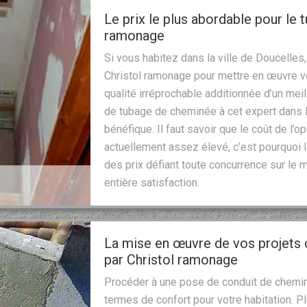
Le prix le plus abordable pour le
ramonage
Si vous habitez dans la ville de Doucelles,
Christol ramonage pour mettre en œuvre v
qualité irréprochable additionnée d’un meill
de tubage de cheminée à cet expert dans 
bénéfique. Il faut savoir que le coût de l
actuellement assez élevé, c’est pourquoi l
des prix défiant toute concurrence sur le m
entière satisfaction.
La mise en œuvre de vos projets
par Christol ramonage
Procéder à une pose de conduit de chemi
termes de confort pour votre habitation. P