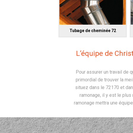
Tubage de cheminée 72
L’équipe de Chris
Pour assurer un travail de q
primordial de trouver la me
situez dans le 72170 et dans
ramonage, il y est le plu
ramonage mettra une équipe 