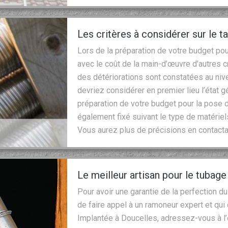
Les critères à considérer sur le 
Lors de la préparation de votre budget po
avec le coût de la main-d’œuvre d’autres c
des détériorations sont constatées au niv
devriez considérer en premier lieu l’état g
préparation de votre budget pour la pose d
également fixé suivant le type de matériels
Vous aurez plus de précisions en contactan
Le meilleur artisan pour le tubag
Pour avoir une garantie de la perfection du
de faire appel à un ramoneur expert et qu
Implantée à Doucelles, adressez-vous à l