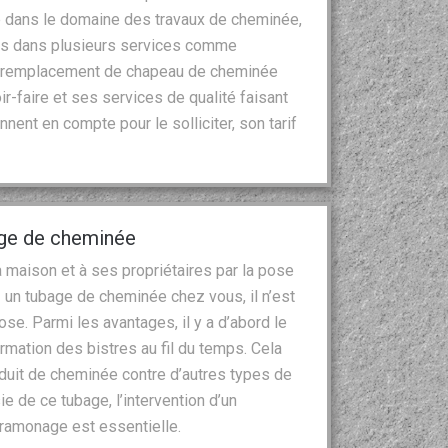
 dans le domaine des travaux de cheminée,
ces dans plusieurs services comme
 le remplacement de chapeau de cheminée
r-faire et ses services de qualité faisant
nnent en compte pour le solliciter, son tarif
age de cheminée
 maison et à ses propriétaires par la pose
 un tubage de cheminée chez vous, il n’est
se. Parmi les avantages, il y a d’abord le
ormation des bistres au fil du temps. Cela
duit de cheminée contre d’autres types de
 de ce tubage, l’intervention d’un
l ramonage est essentielle.