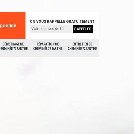
ON VOUS RAPPELLE GRATUITEMENT
sponible
DÉBISTRAGE DE
RÉPARATION DE
ENTRETIEN DE
CEHMINÉE 72 SARTHE
CHEMINÉE 72 SARTHE
CHEMINÉE 72 SARTHE