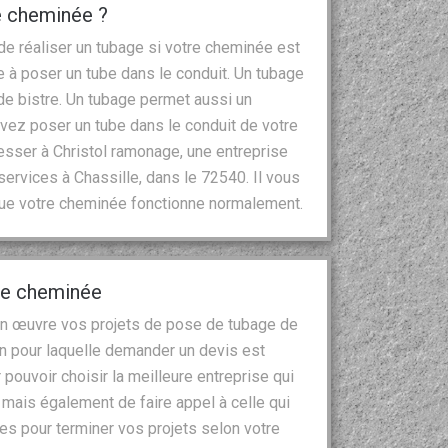
de cheminée ?
e réaliser un tubage si votre cheminée est
 à poser un tube dans le conduit. Un tubage
e bistre. Un tubage permet aussi un
evez poser un tube dans le conduit de votre
sser à Christol ramonage, une entreprise
ervices à Chassille, dans le 72540. Il vous
que votre cheminée fonctionne normalement.
 de cheminée
en œuvre vos projets de pose de tubage de
on pour laquelle demander un devis est
r pouvoir choisir la meilleure entreprise qui
, mais également de faire appel à celle qui
s pour terminer vos projets selon votre