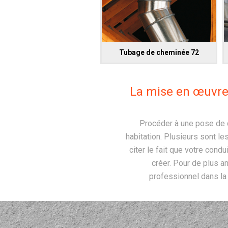
Tubage de cheminée 72
La mise en œuvre 
Procéder à une pose de 
habitation. Plusieurs sont l
citer le fait que votre cond
créer. Pour de plus a
professionnel dans la