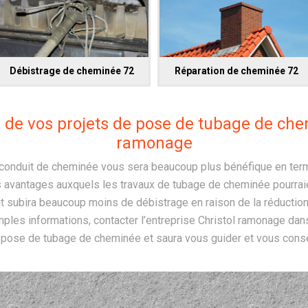
Débistrage de cheminée 72
Réparation de cheminée 72
de vos projets de pose de tubage de che
ramonage
conduit de cheminée vous sera beaucoup plus bénéfique en term
es avantages auxquels les travaux de tubage de cheminée pourrai
uit subira beaucoup moins de débistrage en raison de la réductio
mples informations, contacter l’entreprise Christol ramonage dans
 pose de tubage de cheminée et saura vous guider et vous consei