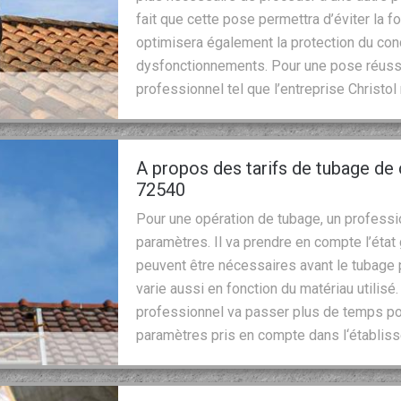
fait que cette pose permettra d’éviter la f
optimisera également la protection du con
dysfonctionnements. Pour une pose réussie
professionnel tel que l’entreprise Christo
A propos des tarifs de tubage de 
72540
Pour une opération de tubage, un professi
paramètres. Il va prendre en compte l’éta
peuvent être nécessaires avant le tubage p
varie aussi en fonction du matériau utilisé.
professionnel va passer plus de temps po
paramètres pris en compte dans l‘établis