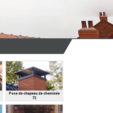
Pose de chapeau de cheminée
72