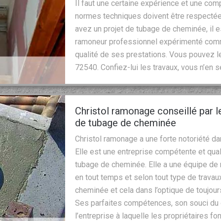
Il faut une certaine expérience et une c
normes techniques doivent être respectées
avez un projet de tubage de cheminée, il 
ramoneur professionnel expérimenté comme
qualité de ses prestations. Vous pouvez le
72540. Confiez-lui les travaux, vous n’en 
Christol ramonage conseillé par le
de tubage de cheminée
Christol ramonage a une forte notoriété dan
Elle est une entreprise compétente et qualif
tubage de cheminée. Elle a une équipe de
en tout temps et selon tout type de travaux
cheminée et cela dans l’optique de toujour
Ses parfaites compétences, son souci du d
l’entreprise à laquelle les propriétaires f