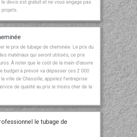
 le devis est gratuit et ne vous engage pas.
 projets.
cheminée
xer le prix de tubage de cheminée. Le prix du
s matériaux qui seront utilisés, ce prix
uros. À noter que le coût de la main-d’œuvre
 Le budget à prévoir va dépasser ces 2 000
a ville de Chassille, appelez l’entreprise
ervice de qualité au prix le moins cher de la
rofessionnel le tubage de