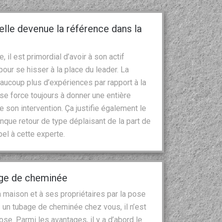
le devenue la référence dans la
il est primordial d’avoir à son actif
ur se hisser à la place du leader. La
aucoup plus d’expériences par rapport à la
se force toujours à donner une entière
e son intervention. Ça justifie également le
onque retour de type déplaisant de la part de
pel à cette experte.
age de cheminée
 maison et à ses propriétaires par la pose
 un tubage de cheminée chez vous, il n’est
se. Parmi les avantages, il y a d’abord le