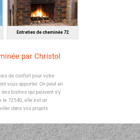
Entretien de cheminée 72
minée par Christol
es de confort pour votre
ent vous apporter. On peut en
n des bistres qui peuvent s’y
 le 72540, elle est un
ller dans vos projets.