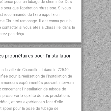
ompétence pour un tubage de cheminée. Des
 pour que l’opération réussisse. Si vous
est recommandé de faire appel à un
 Christol ramonage. Il est connu pour la
 contacter si vous êtes à Chassille, dans le
serez pas déçu.
s propriétaires pour l’installation
s la ville de Chassille et dans le 72540.
iée pour la réalisation de l’installation de
 ramoneurs expérimentés pouvant intervenir
 concernant l’installation de tubage de
s préserver la qualité de ses prestations.
étail, et ses expériences font d’elle
ont appel pour la pose de tubage de