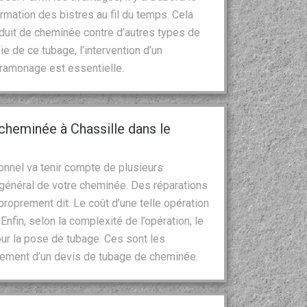
ormation des bistres au fil du temps. Cela
duit de cheminée contre d’autres types de
 de ce tubage, l’intervention d’un
l ramonage est essentielle.
cheminée à Chassille dans le
onnel va tenir compte de plusieurs
t général de votre cheminée. Des réparations
roprement dit. Le coût d’une telle opération
 Enfin, selon la complexité de l’opération, le
ur la pose de tubage. Ces sont les
sement d’un devis de tubage de cheminée.