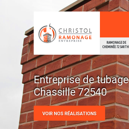
RAMONAGE DE
CHEMINÉE 72 SARTH
Entreprise de tubag
Chassille 72540
VOIR NOS RÉALISATIONS