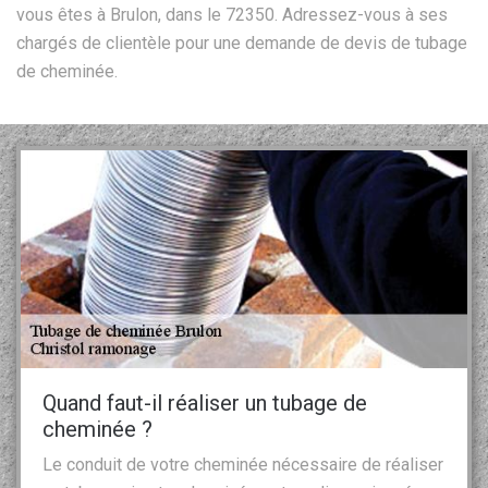
vous êtes à Brulon, dans le 72350. Adressez-vous à ses
chargés de clientèle pour une demande de devis de tubage
de cheminée.
Quand faut-il réaliser un tubage de
cheminée ?
Le conduit de votre cheminée nécessaire de réaliser