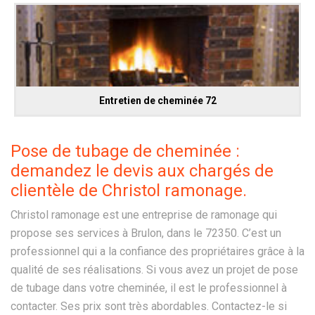
Entretien de cheminée 72
Pose de tubage de cheminée :
demandez le devis aux chargés de
clientèle de Christol ramonage.
Christol ramonage est une entreprise de ramonage qui
propose ses services à Brulon, dans le 72350. C’est un
professionnel qui a la confiance des propriétaires grâce à la
qualité de ses réalisations. Si vous avez un projet de pose
de tubage dans votre cheminée, il est le professionnel à
contacter. Ses prix sont très abordables. Contactez-le si