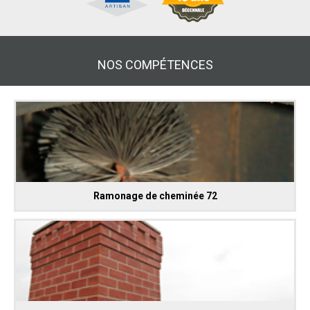
NOS COMPÉTENCES
Ramonage de cheminée 72