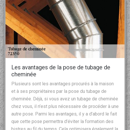
Les avantages de la pose de tubage de
cheminée
Plusieurs sont les avantages procurés à la maison
et à ses propriétaires par la pose du tubage de
cheminée. Déjà, si vous avez un tubage de cheminée
chez vous, il n’est plus nécessaire de procéder à une
autre pose. Parmi les avantages, il y a d’abord le fait
que cette pose permettra d’éviter la formation des
bistres au fil du temps. Cela optimisera également la