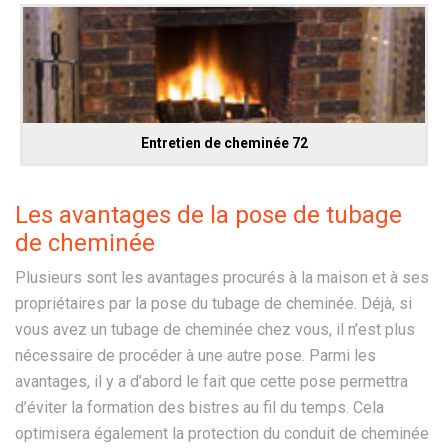
Entretien de cheminée 72
Les avantages de la pose de tubage
de cheminée
Plusieurs sont les avantages procurés à la maison et à ses
propriétaires par la pose du tubage de cheminée. Déjà, si
vous avez un tubage de cheminée chez vous, il n’est plus
nécessaire de procéder à une autre pose. Parmi les
avantages, il y a d’abord le fait que cette pose permettra
d’éviter la formation des bistres au fil du temps. Cela
optimisera également la protection du conduit de cheminée