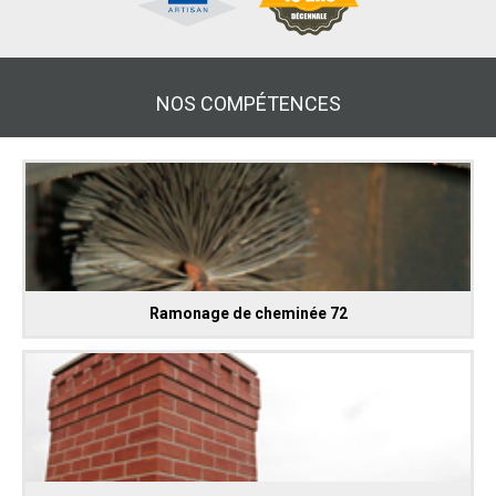
NOS COMPÉTENCES
Ramonage de cheminée 72