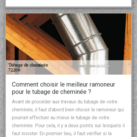
Comment choisir le meilleur ramoneur
pour le tubage de cheminée ?
Avant de procéder aux travaux du tubage de votre
cheminée, il faut d’abord bien choisir le ramoneur qui
pourrait effectuer au mieux le tubage de votre
cheminée. Pour cela, il y a deux points sur lesquels il
faut insister. En premier lieu, il faut vérifier si la