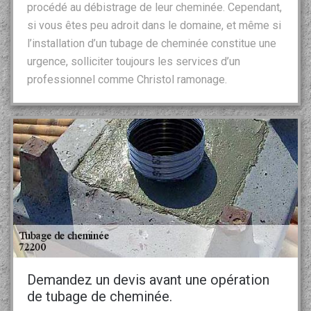
procédé au débistrage de leur cheminée. Cependant,
si vous êtes peu adroit dans le domaine, et même si
l’installation d’un tubage de cheminée constitue une
urgence, solliciter toujours les services d’un
professionnel comme Christol ramonage.
Demandez un devis avant une opération
de tubage de cheminée.