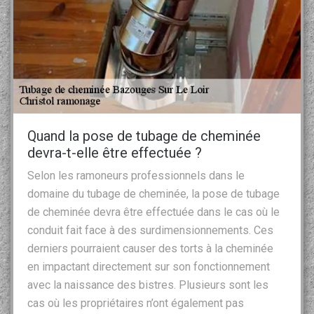
Quand la pose de tubage de cheminée
devra-t-elle être effectuée ?
Selon les ramoneurs professionnels dans le
domaine du tubage de cheminée, la pose de tubage
de cheminée devra être effectuée dans le cas où le
conduit fait face à des surdimensionnements. Ces
derniers pourraient causer des torts à la cheminée
en impactant directement sur son fonctionnement
avec la naissance des bistres. Plusieurs sont les
cas où les propriétaires n’ont également pas