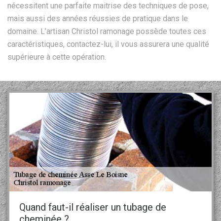
nécessitent une parfaite maitrise des techniques de pose,
mais aussi des années réussies de pratique dans le
domaine. L’artisan Christol ramonage possède toutes ces
caractéristiques, contactez-lui, il vous assurera une qualité
supérieure à cette opération.
Quand faut-il réaliser un tubage de
cheminée ?