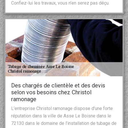
Confiez-lui les travaux, vous n’en serez pas déçu.
Des chargés de clientèle et des devis
selon vos besoins chez Christol
ramonage
L’entreprise Christol ramonage dispose d’une forte
réputation dans la ville de Asse Le Boisne dans le
72130 dans le domaine de l’installation de tubage de