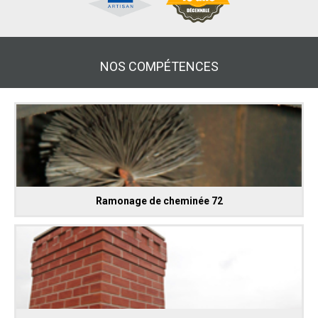
NOS COMPÉTENCES
Ramonage de cheminée 72