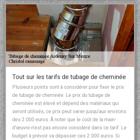
Tout sur les tarifs de tubage de cheminée
Plusieurs points sont à considérer pour fixer le prix
de tubage de cheminée. Le prix du tubage de
cheminée est élevé et dépend des matériaux qui
seront utilisés, ce prix peut varier jusqu’aux environs
des 2 000 euros. À noter que le coût de la main-
d’œuvre n’est pas encore considéré dans ce tarif. Le
budget à prévoir va dépasser ces 2 000 euros. Si