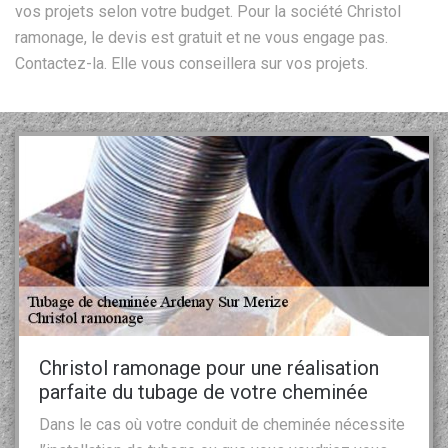
vos projets selon votre budget. Pour la société Christol
ramonage, le devis est gratuit et ne vous engage pas.
Contactez-la. Elle vous conseillera sur vos projets.
Christol ramonage pour une réalisation
parfaite du tubage de votre cheminée
Dans le cas où votre conduit de cheminée nécessite