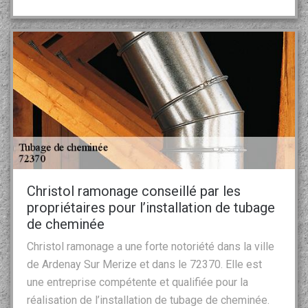
Christol ramonage conseillé par les
propriétaires pour l’installation de tubage
de cheminée
Christol ramonage a une forte notoriété dans la ville
de Ardenay Sur Merize et dans le 72370. Elle est
une entreprise compétente et qualifiée pour la
réalisation de l’installation de tubage de cheminée.