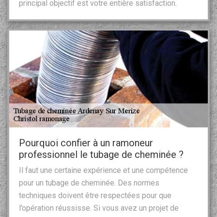
principal objectif est votre entière satisfaction.
Pourquoi confier à un ramoneur
professionnel le tubage de cheminée ?
Il faut une certaine expérience et une compétence
pour un tubage de cheminée. Des normes
techniques doivent être respectées pour que
l’opération réussisse. Si vous avez un projet de