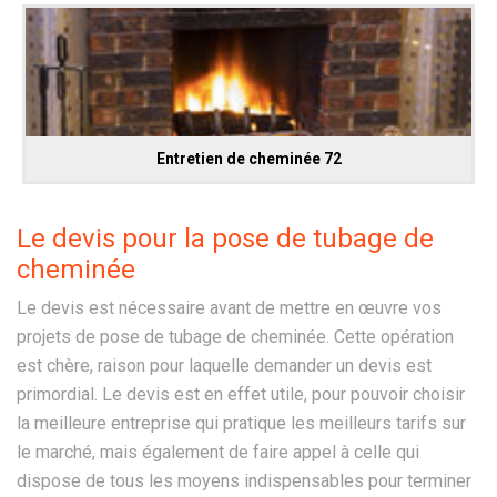
Entretien de cheminée 72
Le devis pour la pose de tubage de
cheminée
Le devis est nécessaire avant de mettre en œuvre vos
projets de pose de tubage de cheminée. Cette opération
est chère, raison pour laquelle demander un devis est
primordial. Le devis est en effet utile, pour pouvoir choisir
la meilleure entreprise qui pratique les meilleurs tarifs sur
le marché, mais également de faire appel à celle qui
dispose de tous les moyens indispensables pour terminer