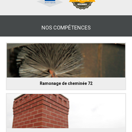
NOS COMPÉTENCES
Ramonage de cheminée 72