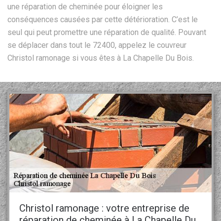
une réparation de cheminée pour éloigner les
conséquences causées par cette détérioration. C’est le
seul qui peut promettre une réparation de qualité. Pouvant
se déplacer dans tout le 72400, appelez le couvreur
Christol ramonage si vous êtes à La Chapelle Du Bois.
Christol ramonage : votre entreprise de
réparation de cheminée à La Chapelle Du