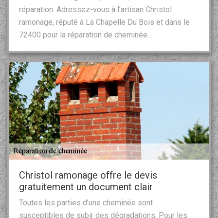
réparation. Adressez-vous à l’artisan Christol
ramonage, réputé à La Chapelle Du Bois et dans le
72400 pour la réparation de cheminée.
Christol ramonage offre le devis
gratuitement un document clair
Toutes les parties d’une cheminée sont
susceptibles de subir des dégradations. Pour les