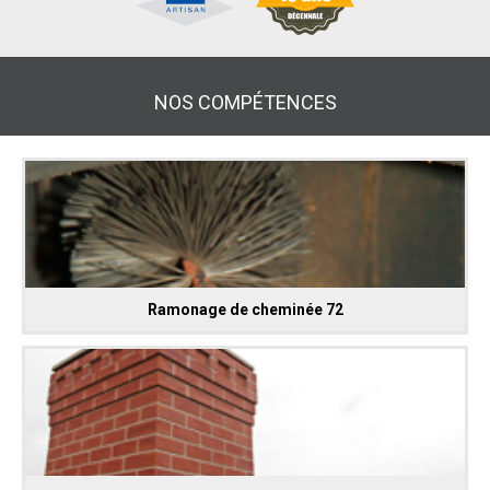
NOS COMPÉTENCES
Ramonage de cheminée 72