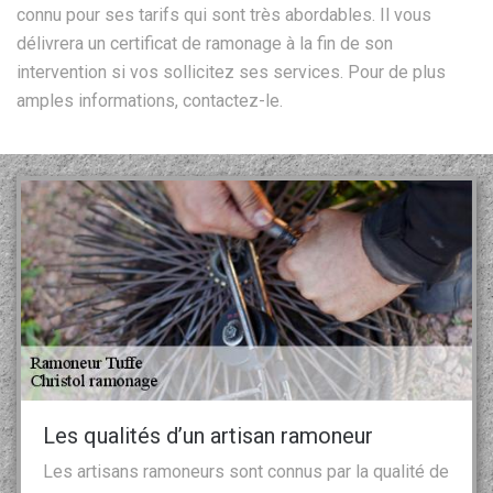
connu pour ses tarifs qui sont très abordables. Il vous
délivrera un certificat de ramonage à la fin de son
intervention si vos sollicitez ses services. Pour de plus
amples informations, contactez-le.
Les qualités d’un artisan ramoneur
Les artisans ramoneurs sont connus par la qualité de