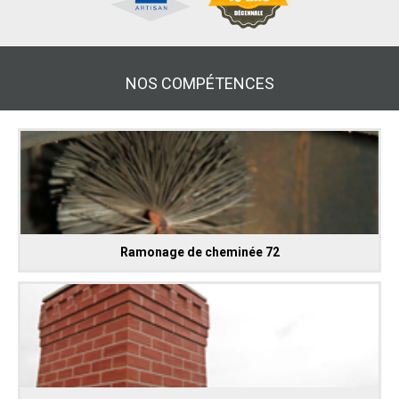
NOS COMPÉTENCES
Ramonage de cheminée 72