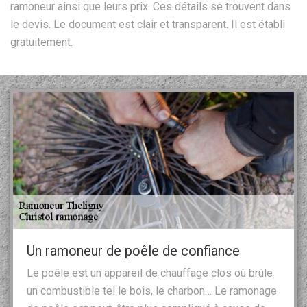
ramoneur ainsi que leurs prix. Ces détails se trouvent dans
le devis. Le document est clair et transparent. Il est établi
gratuitement.
Un ramoneur de poêle de confiance
Le poêle est un appareil de chauffage clos où brûle
un combustible tel le bois, le charbon… Le ramonage