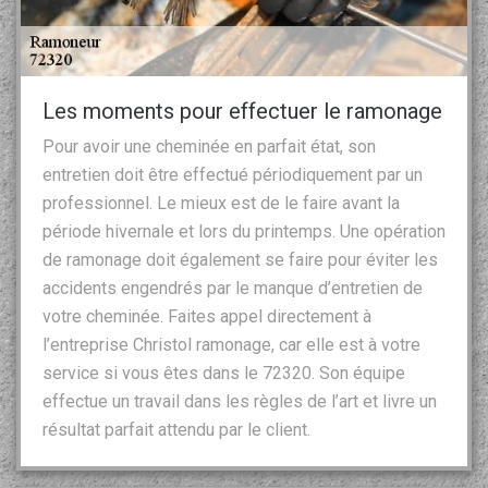
Les moments pour effectuer le ramonage
Pour avoir une cheminée en parfait état, son
entretien doit être effectué périodiquement par un
professionnel. Le mieux est de le faire avant la
période hivernale et lors du printemps. Une opération
de ramonage doit également se faire pour éviter les
accidents engendrés par le manque d’entretien de
votre cheminée. Faites appel directement à
l’entreprise Christol ramonage, car elle est à votre
service si vous êtes dans le 72320. Son équipe
effectue un travail dans les règles de l’art et livre un
résultat parfait attendu par le client.