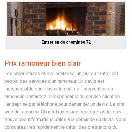
Entretien de cheminée 72
Prix ramoneur bien clair
Les propriétaires et les locataires, un jour ou l’autre, ont
besoin des services d’un ramoneur. Un devis est
indispensable pour savoir le coût de l’intervention du
ramoneur. Contactez le responsable du service client de
l’entreprise par téléphone pour demander un devis. Le site
web du ramoneur Christol ramonage peut être visité, on y
trouve des informations utiles à la demande du devis. Vous
connaitrez très rapidement le détail des prestations du