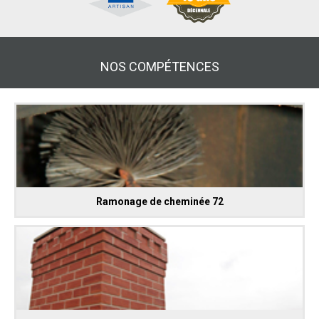
NOS COMPÉTENCES
Ramonage de cheminée 72