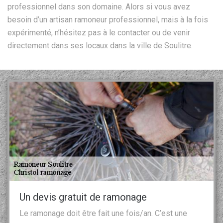
professionnel dans son domaine. Alors si vous avez
besoin d’un artisan ramoneur professionnel, mais à la fois
expérimenté, n’hésitez pas à le contacter ou de venir
directement dans ses locaux dans la ville de Soulitre.
Un devis gratuit de ramonage
Le ramonage doit être fait une fois/an. C’est une