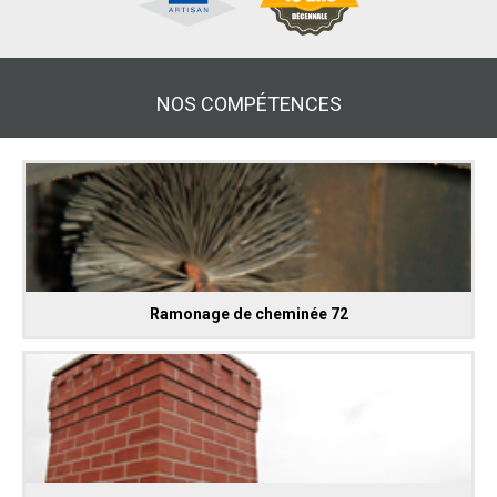
NOS COMPÉTENCES
Ramonage de cheminée 72