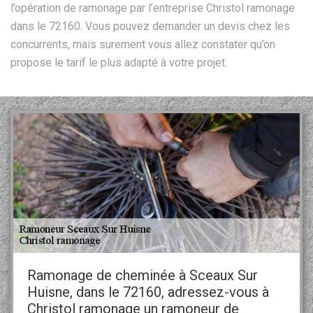
l’opération de ramonage par l’entreprise Christol ramonage
dans le 72160. Vous pouvez demander un devis chez les
concurrents, mais surement vous allez constater qu’on
propose le tarif le plus adapté à votre projet.
Ramonage de cheminée à Sceaux Sur
Huisne, dans le 72160, adressez-vous à
Christol ramonage un ramoneur de