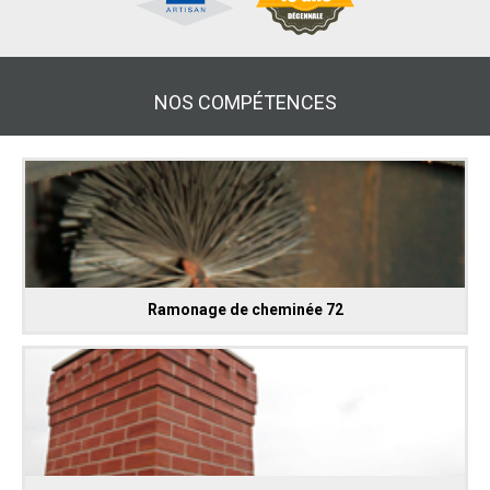
NOS COMPÉTENCES
Ramonage de cheminée 72