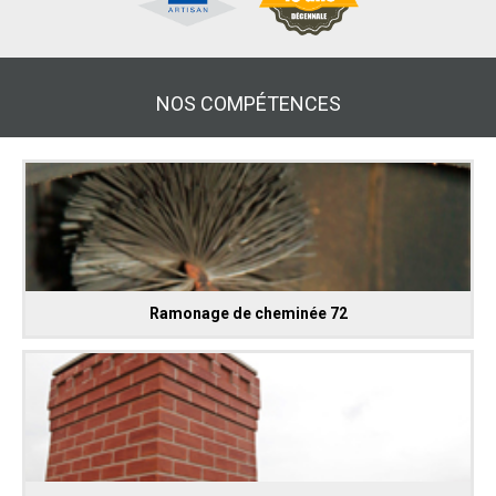
NOS COMPÉTENCES
Ramonage de cheminée 72