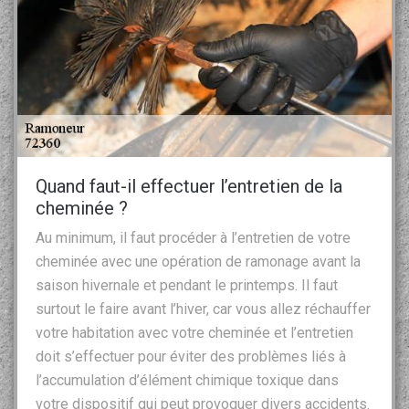
Quand faut-il effectuer l’entretien de la
cheminée ?
Au minimum, il faut procéder à l’entretien de votre
cheminée avec une opération de ramonage avant la
saison hivernale et pendant le printemps. Il faut
surtout le faire avant l’hiver, car vous allez réchauffer
votre habitation avec votre cheminée et l’entretien
doit s’effectuer pour éviter des problèmes liés à
l’accumulation d’élément chimique toxique dans
votre dispositif qui peut provoquer divers accidents.