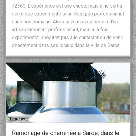
72360. L’expérience est une chose, mais il ne sert à
rien d’être expérimenté si on n’est pas professionnel
dans son domaine. Alors si vous avez besoin d’un
artisan ramoneur professionnel, mais à la fois
expérimenté, n’hésitez pas à le contacter ou de venir
directement dans ses locaux dans la ville de Sarce.
Ramonage de cheminée à Sarce, dans le