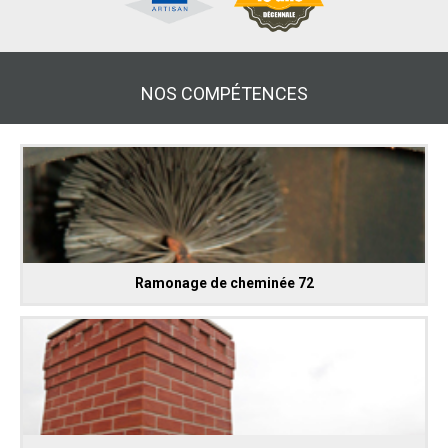
NOS COMPÉTENCES
Ramonage de cheminée 72