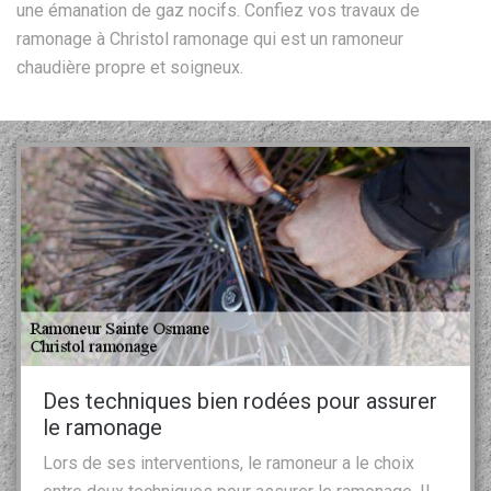
une émanation de gaz nocifs. Confiez vos travaux de
ramonage à Christol ramonage qui est un ramoneur
chaudière propre et soigneux.
Des techniques bien rodées pour assurer
le ramonage
Lors de ses interventions, le ramoneur a le choix