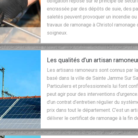
obligation repose sur le principe de sécu
encrassée par des dépôts de suie, des pa
saletés peuvent provoquer un incendie ou
travaux de ramonage à Christol ramonage q
soigneux.
Les qualités d’un artisan ramoneu
Les artisans ramoneurs sont connus par la q
basé dans la ville de Sainte Jamme Sur Sar
Particuliers et professionnels lui font con
peut agir pour des interventions d’urgence
d’un contrat d’entretien régulier du systèm
prix dans tout le département. C’est un arti
délivrer le certificat de ramonage à la fin d