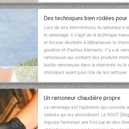
Des techniques bien rodées pour
Lors de ses interventions, le ramoneur a l
le ramonage. Il s’agit de la technique ma
et brosse destinés à débarrasser la chemi
goudron et d’autres éléments. Il y a le ra
ramoneuse qui contient des produits chimiq
bûche ramoneuse dans la cheminée ou le con
chimiques ayant pour rôle de les nettoyer.
Un ramoneur chaudière propre
Le ramonage est l’opération qui consiste 
saletés qui les encombrent. Le RSDT (Règ
impose l’entretien une fois par an des ch