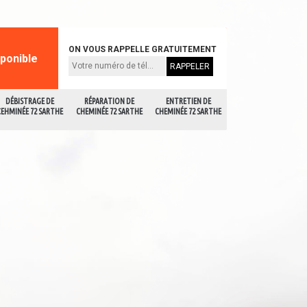
ON VOUS RAPPELLE GRATUITEMENT
sponible
DÉBISTRAGE DE
RÉPARATION DE
ENTRETIEN DE
CEHMINÉE 72 SARTHE
CHEMINÉE 72 SARTHE
CHEMINÉE 72 SARTHE