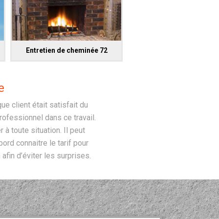
Entretien de cheminée 72
e
 client était satisfait du
professionnel dans ce travail.
 toute situation. Il peut
ord connaitre le tarif pour
 afin d’éviter les surprises.