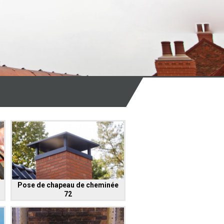
Pose de chapeau de cheminée
72