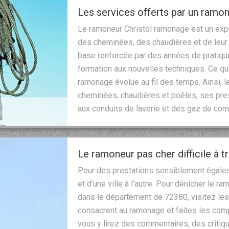
Les services offerts par un ramo
Le ramoneur Christol ramonage est un expe
des cheminées, des chaudières et de leur c
base renforcée par des années de pratique.
formation aux nouvelles techniques. Ce qui
ramonage évolue au fil des temps. Ainsi, 
cheminées, chaudières et poêles, ses pres
aux conduits de laverie et des gaz de co
Le ramoneur pas cher difficile à t
Pour des prestations sensiblement égales, l
et d’une ville à l’autre. Pour dénicher le
dans le département de 72380, visitez les
consacrent au ramonage et faites les comp
vous y lirez des commentaires, des critiq