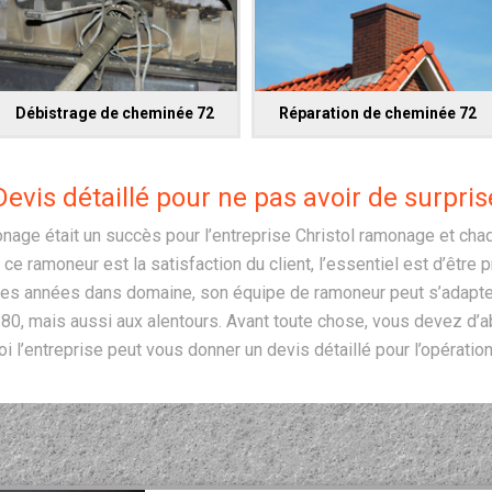
Débistrage de cheminée 72
Réparation de cheminée 72
Devis détaillé pour ne pas avoir de surpris
age était un succès pour l’entreprise Christol ramonage et chaque
r ce ramoneur est la satisfaction du client, l’essentiel est d’être 
 des années dans domaine, son équipe de ramoneur peut s’adapter à
380, mais aussi aux alentours. Avant toute chose, vous devez d’ab
oi l’entreprise peut vous donner un devis détaillé pour l’opération