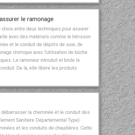
 assurer le ramonage
e choix entre deux techniques pour assurer
nuelle avec des matériels comme le hérisson
née et le conduit de dépôts de suie, de
monage chimique avec l’utilisation de bûche
ues. Le ramoneur introduit et brûle la
duit. De là, elle libère les produits
à débarrasser la cheminée et le conduit des
lement Sanitaire Départemental Type)
eminées et les conduits de chaudières. Cette