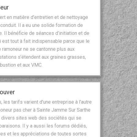
neur
rt en matière d’entretien et de nettoyage
onduit. Il a eu une solide formation de
 Il bénéficie de séances d’initiation et de
 est tout à fait indispensable parce que le
le ramoneur ne se cantonne plus aux
tations s’étendent aux graines grasses,
mbustion et aux VMC.
rouver
es tarifs varient d’une entreprise à l’autre
 ramoneur pas cher à Sainte Jamme Sur Sarthe
 divers sites web des sociétés qui se
araisons. Il y a aussi les forums dédiés,
ues et les appréciations de toutes sortes