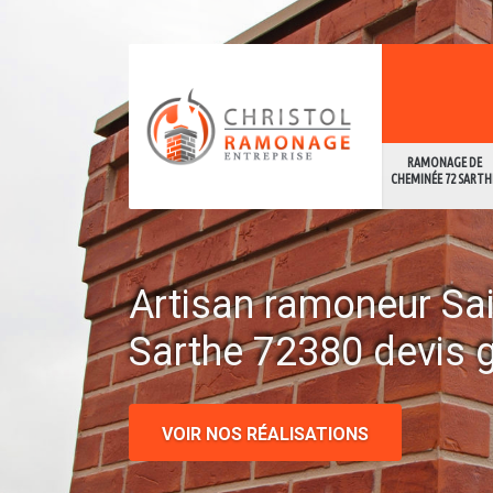
RAMONAGE DE
CHEMINÉE 72 SARTH
Artisan ramoneur Sa
Sarthe 72380 devis g
VOIR NOS RÉALISATIONS