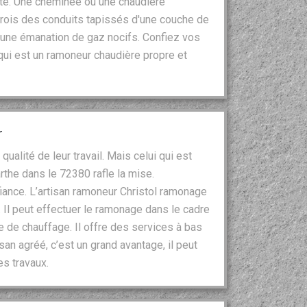
rité. Une cheminée ou une chaudière
rois des conduits tapissés d'une couche de
 une émanation de gaz nocifs. Confiez vos
ui est un ramoneur chaudière propre et
r
ualité de leur travail. Mais celui qui est
the dans le 72380 rafle la mise.
fiance. L’artisan ramoneur Christol ramonage
. Il peut effectuer le ramonage dans le cadre
e de chauffage. Il offre des services à bas
san agréé, c’est un grand avantage, il peut
es travaux.