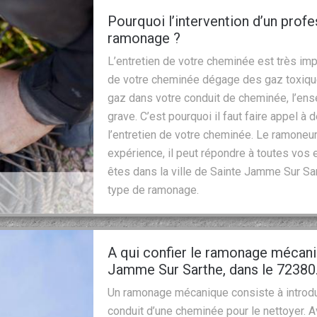
Pourquoi l’intervention d’un prof
ramonage ?
L’entretien de votre cheminée est très imp
de votre cheminée dégage des gaz toxiqu
gaz dans votre conduit de cheminée, l’ens
grave. C’est pourquoi il faut faire appel 
l’entretien de votre cheminée. Le ramoneur
expérience, il peut répondre à toutes vos 
êtes dans la ville de Sainte Jamme Sur Sart
type de ramonage.
A qui confier le ramonage mécani
Jamme Sur Sarthe, dans le 72380
Un ramonage mécanique consiste à introdui
conduit d’une cheminée pour le nettoyer. Ave