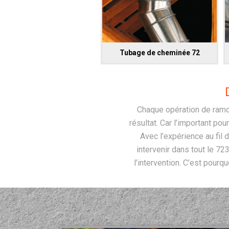
Tubage de cheminée 72
Chaque opération de ramon
résultat. Car l’important pou
Avec l’expérience au fil
intervenir dans tout le 72
l’intervention. C’est pourqu