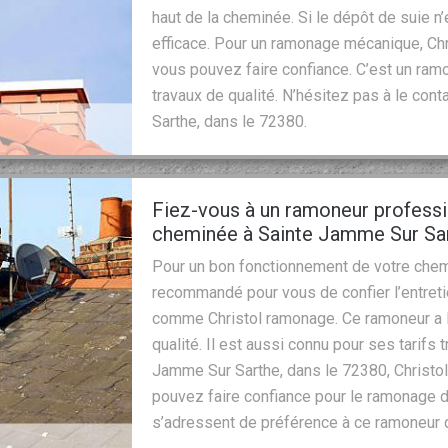
haut de la cheminée. Si le dépôt de suie 
efficace. Pour un ramonage mécanique, Chr
vous pouvez faire confiance. C’est un ram
travaux de qualité. N’hésitez pas à le con
Sarthe, dans le 72380.
Fiez-vous à un ramoneur professio
cheminée à Sainte Jamme Sur Sar
Pour un bon fonctionnement de votre chemin
recommandé pour vous de confier l’entret
comme Christol ramonage. Ce ramoneur a la
qualité. Il est aussi connu pour ses tarifs
Jamme Sur Sarthe, dans le 72380, Christo
pouvez faire confiance pour le ramonage d
s’adressent de préférence à ce ramoneur da