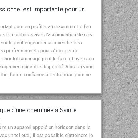
essionnel est importante pour un
ortant pour en profiter au maximum. Le feu
es et combinés avec l’accumulation de ces
emble peut engendrer un incendie très
à des professionnels pour s’occuper de
 Christol ramonage peut le faire et avec son
exigences sur votre dispositif. Alors si vous
he, faites confiance à l’entreprise pour ce
que d’une cheminée à Sainte
.
re un appareil appelé un hérisson dans le
c un tel outil, il est possible d‘atteindre le