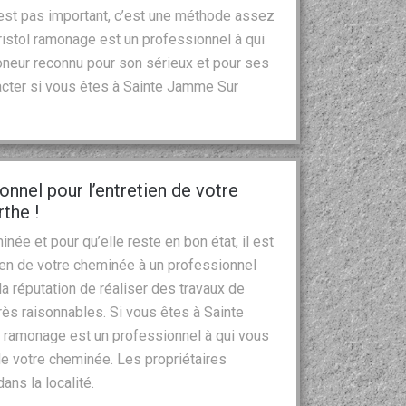
n’est pas important, c’est une méthode assez
istol ramonage est un professionnel à qui
oneur reconnu pour son sérieux et pour ses
tacter si vous êtes à Sainte Jamme Sur
nnel pour l’entretien de votre
the !
ée et pour qu’elle reste en bon état, il est
ien de votre cheminée à un professionnel
 réputation de réaliser des travaux de
 très raisonnables. Si vous êtes à Sainte
l ramonage est un professionnel à qui vous
e votre cheminée. Les propriétaires
ns la localité.