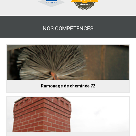
NOS COMPÉTENCES
Ramonage de cheminée 72