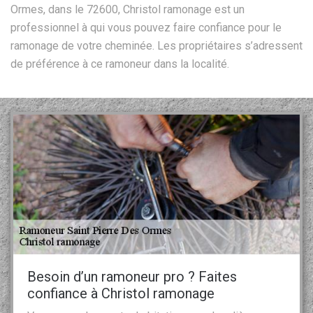
Ormes, dans le 72600, Christol ramonage est un
professionnel à qui vous pouvez faire confiance pour le
ramonage de votre cheminée. Les propriétaires s’adressent
de préférence à ce ramoneur dans la localité.
Besoin d’un ramoneur pro ? Faites
confiance à Christol ramonage