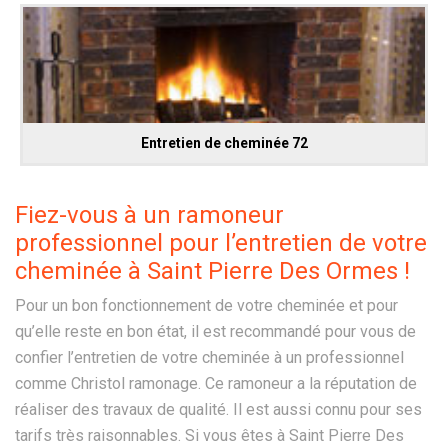
Entretien de cheminée 72
Fiez-vous à un ramoneur
professionnel pour l’entretien de votre
cheminée à Saint Pierre Des Ormes !
Pour un bon fonctionnement de votre cheminée et pour
qu’elle reste en bon état, il est recommandé pour vous de
confier l’entretien de votre cheminée à un professionnel
comme Christol ramonage. Ce ramoneur a la réputation de
réaliser des travaux de qualité. Il est aussi connu pour ses
tarifs très raisonnables. Si vous êtes à Saint Pierre Des