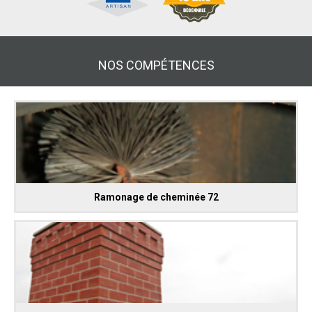
NOS COMPÉTENCES
Ramonage de cheminée 72