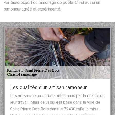
véritable expert du ramonage de poêle. C’est aussi un
ramoneur agréé et expérimenté.
Les qualités d’un artisan ramoneur
Les artisans ramoneurs sont connus par la qualité de
leur travail. Mais celui qui est basé dans la ville de
Saint Pierre Des Bois dans le 72430 rafle la mise.