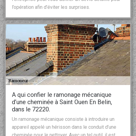
l’opération afin d’éviter les surprises.
A qui confier le ramonage mécanique
d’une cheminée à Saint Ouen En Belin,
dans le 72220.
Un ramonage mécanique consiste à introduire un
appareil appelé un hérisson dans le conduit d’une
cheminée pour le nettoyer. Avec un tel outil, il est