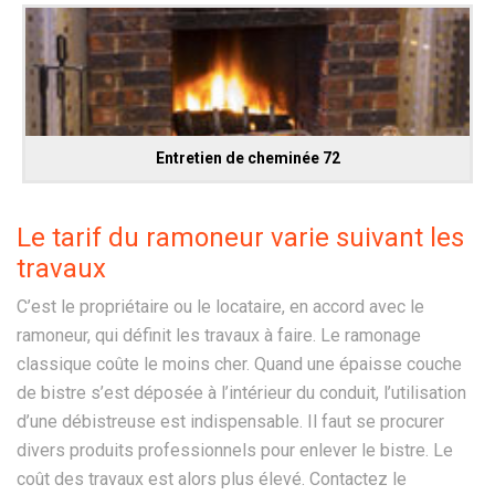
Entretien de cheminée 72
Le tarif du ramoneur varie suivant les
travaux
C’est le propriétaire ou le locataire, en accord avec le
ramoneur, qui définit les travaux à faire. Le ramonage
classique coûte le moins cher. Quand une épaisse couche
de bistre s’est déposée à l’intérieur du conduit, l’utilisation
d’une débistreuse est indispensable. Il faut se procurer
divers produits professionnels pour enlever le bistre. Le
coût des travaux est alors plus élevé. Contactez le