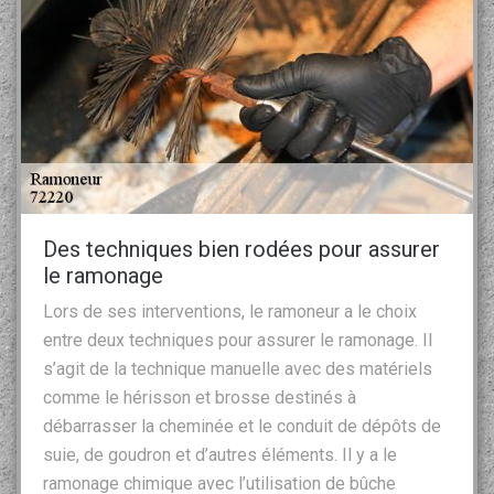
Des techniques bien rodées pour assurer
le ramonage
Lors de ses interventions, le ramoneur a le choix
entre deux techniques pour assurer le ramonage. Il
s’agit de la technique manuelle avec des matériels
comme le hérisson et brosse destinés à
débarrasser la cheminée et le conduit de dépôts de
suie, de goudron et d’autres éléments. Il y a le
ramonage chimique avec l’utilisation de bûche