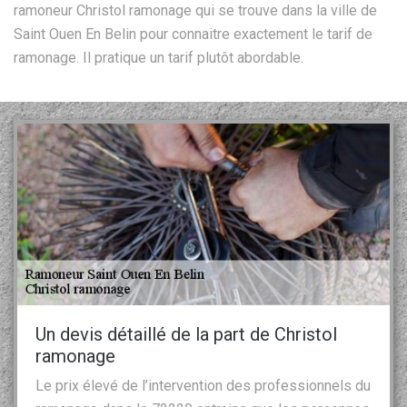
ramoneur Christol ramonage qui se trouve dans la ville de
Saint Ouen En Belin pour connaitre exactement le tarif de
ramonage. Il pratique un tarif plutôt abordable.
Un devis détaillé de la part de Christol
ramonage
Le prix élevé de l’intervention des professionnels du