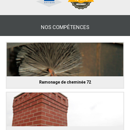
NOS COMPÉTENCES
Ramonage de cheminée 72