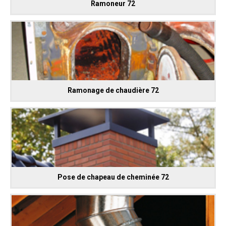
Ramoneur 72
Ramonage de chaudière 72
Pose de chapeau de cheminée 72