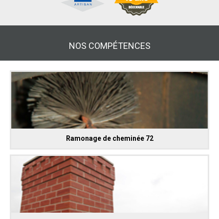
NOS COMPÉTENCES
Ramonage de cheminée 72