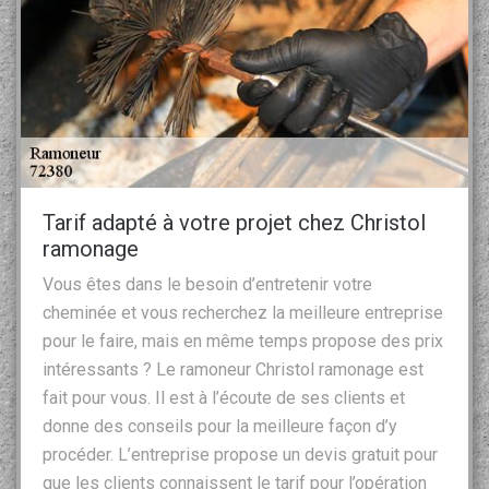
Tarif adapté à votre projet chez Christol
ramonage
Vous êtes dans le besoin d’entretenir votre
cheminée et vous recherchez la meilleure entreprise
pour le faire, mais en même temps propose des prix
intéressants ? Le ramoneur Christol ramonage est
fait pour vous. Il est à l’écoute de ses clients et
donne des conseils pour la meilleure façon d’y
procéder. L’entreprise propose un devis gratuit pour
que les clients connaissent le tarif pour l’opération