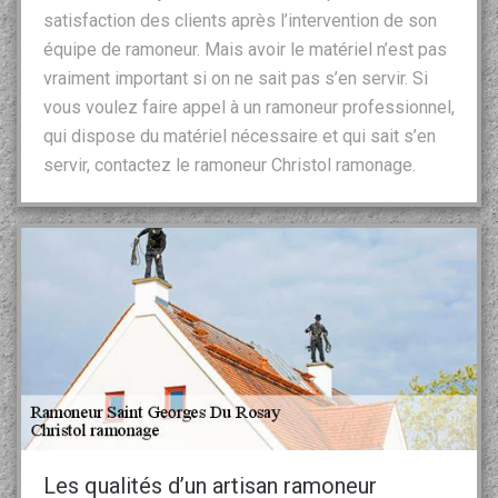
satisfaction des clients après l’intervention de son
équipe de ramoneur. Mais avoir le matériel n’est pas
vraiment important si on ne sait pas s’en servir. Si
vous voulez faire appel à un ramoneur professionnel,
qui dispose du matériel nécessaire et qui sait s’en
servir, contactez le ramoneur Christol ramonage.
Les qualités d’un artisan ramoneur