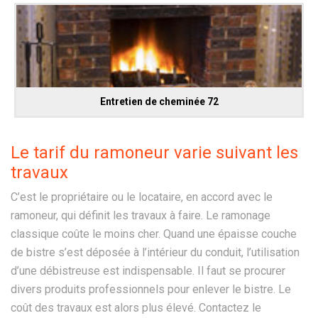
Entretien de cheminée 72
Le tarif du ramoneur varie suivant les
travaux
C’est le propriétaire ou le locataire, en accord avec le
ramoneur, qui définit les travaux à faire. Le ramonage
classique coûte le moins cher. Quand une épaisse couche
de bistre s’est déposée à l’intérieur du conduit, l’utilisation
d’une débistreuse est indispensable. Il faut se procurer
divers produits professionnels pour enlever le bistre. Le
coût des travaux est alors plus élevé. Contactez le