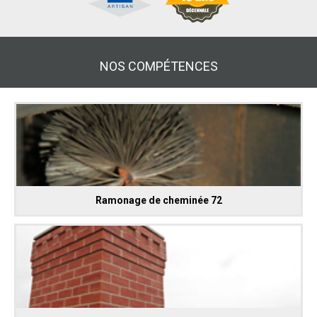
NOS COMPÉTENCES
Ramonage de cheminée 72