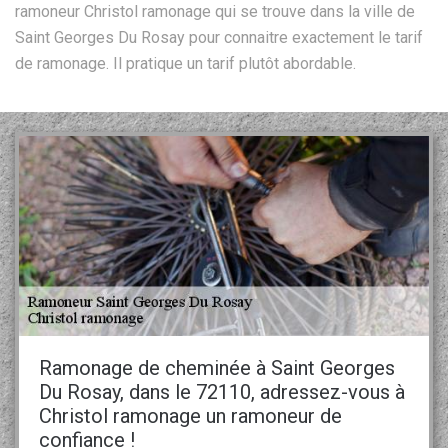
ramoneur Christol ramonage qui se trouve dans la ville de
Saint Georges Du Rosay pour connaitre exactement le tarif
de ramonage. Il pratique un tarif plutôt abordable.
Ramonage de cheminée à Saint Georges
Du Rosay, dans le 72110, adressez-vous à
Christol ramonage un ramoneur de
confiance !