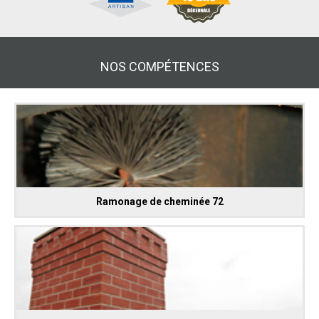
NOS COMPÉTENCES
Ramonage de cheminée 72