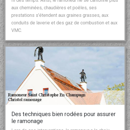
fil des temps. Ainsi, le ramoneur ne se cantonne plus
aux cheminées, chaudières et poêles, ses
prestations s’étendent aux graines grasses, aux
conduits de laverie et des gaz de combustion et aux
VMC.
Des techniques bien rodées pour assurer
le ramonage