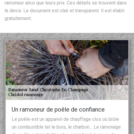
ramoneur ainsi que leurs prix. Ces détails se trouvent dans
le devis. Le document est clair et transparent. Il est établi
gratuitement.
Un ramoneur de poêle de confiance
Le poêle est un appareil de chauffage clos où brûle
un combustible tel le bois, le charbon… Le ramonage