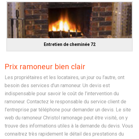
Entretien de cheminée 72
Prix ramoneur bien clair
Les propriétaires et les locataires, un jour ou l’autre, ont
besoin des services d’un ramoneur. Un devis est
indispensable pour savoir le coût de l’intervention du
ramoneur. Contactez le responsable du service client de
l’entreprise par téléphone pour demander un devis. Le site
web du ramoneur Christol ramonage peut être visité, on y
trouve des informations utiles à la demande du devis. Vous
connaitrez très rapidement le détail des prestations du