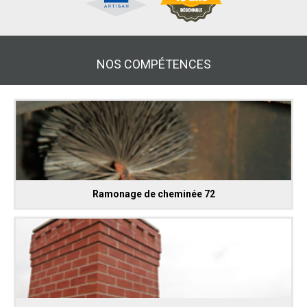
NOS COMPÉTENCES
Ramonage de cheminée 72