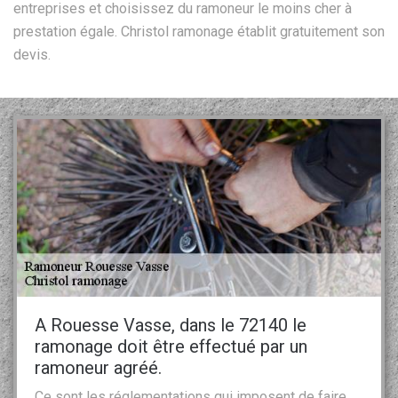
entreprises et choisissez du ramoneur le moins cher à
prestation égale. Christol ramonage établit gratuitement son
devis.
A Rouesse Vasse, dans le 72140 le
ramonage doit être effectué par un
ramoneur agréé.
Ce sont les réglementations qui imposent de faire