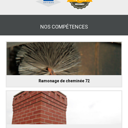
NOS COMPÉTENCES
Ramonage de cheminée 72