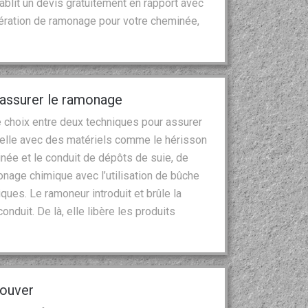
ablit un devis gratuitement en rapport avec
pération de ramonage pour votre cheminée,
 assurer le ramonage
e choix entre deux techniques pour assurer
nuelle avec des matériels comme le hérisson
née et le conduit de dépôts de suie, de
monage chimique avec l’utilisation de bûche
ues. Le ramoneur introduit et brûle la
duit. De là, elle libère les produits
rouver