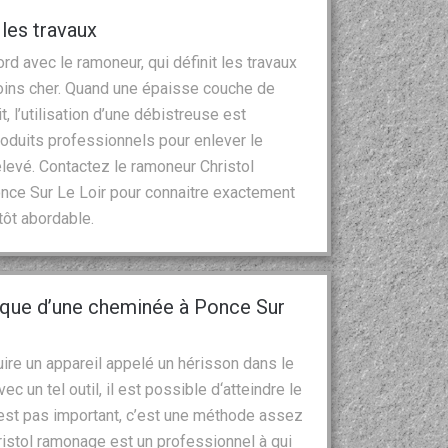
 les travaux
cord avec le ramoneur, qui définit les travaux
moins cher. Quand une épaisse couche de
t, l’utilisation d’une débistreuse est
produits professionnels pour enlever le
élevé. Contactez le ramoneur Christol
once Sur Le Loir pour connaitre exactement
utôt abordable.
ique d’une cheminée à Ponce Sur
re un appareil appelé un hérisson dans le
c un tel outil, il est possible d‘atteindre le
n’est pas important, c’est une méthode assez
istol ramonage est un professionnel à qui