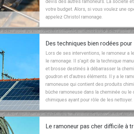
devis des autres ramoneurs. La société ét
votre budget. Alors, si vous voulez une o
appelez Christol ramonage.
Des techniques bien rodées pour
Lors de ses interventions, le ramoneur a l
le ramonage. Il s’agit de la technique ma
et brosse destinés à débarrasser la chemi
goudron et d’autres éléments. Il y a le ra
ramoneuse qui contient des produits chimiq
bûche ramoneuse dans la cheminée ou le con
chimiques ayant pour rôle de les nettoyer.
Le ramoneur pas cher difficile à t