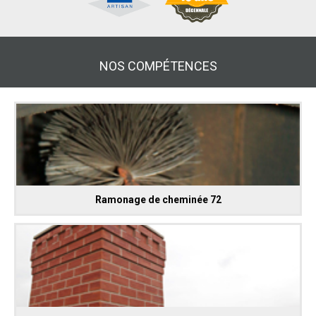
NOS COMPÉTENCES
Ramonage de cheminée 72