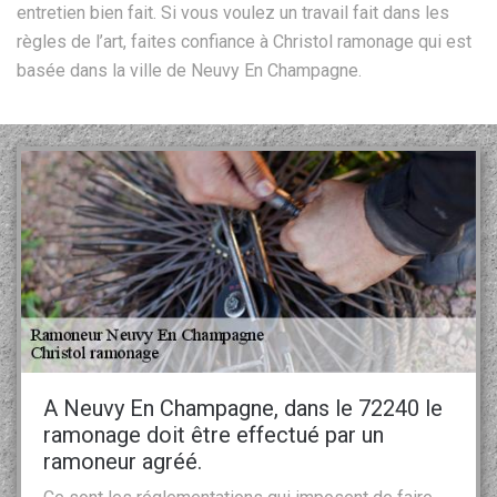
entretien bien fait. Si vous voulez un travail fait dans les
règles de l’art, faites confiance à Christol ramonage qui est
basée dans la ville de Neuvy En Champagne.
A Neuvy En Champagne, dans le 72240 le
ramonage doit être effectué par un
ramoneur agréé.