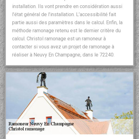
installation. Ils vont prendre en considération aussi
l’état général de l’installation. L’accessibilité fait
partie aussi des paramètres dans le calcul. Enfin, la
méthode ramonage retenu est le dernier critère du
calcul. Christol ramonage est un ramoneur à
contacter si vous avez un projet de ramonage à
réaliser à Neuvy En Champagne, dans le 72240.