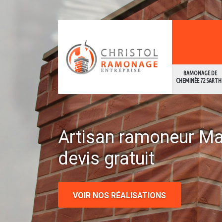
RAMONAGE DE
CHEMINÉE 72 SARTH
Artisan ramoneur M
devis gratuit
VOIR NOS RÉALISATIONS