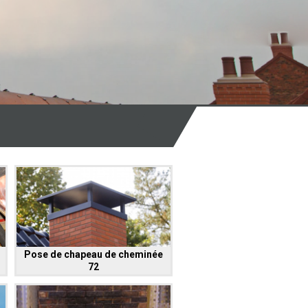
Pose de chapeau de cheminée
72