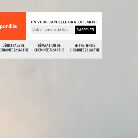
ON VOUS RAPPELLE GRATUITEMENT
sponible
DÉBISTRAGE DE
RÉPARATION DE
ENTRETIEN DE
CEHMINÉE 72 SARTHE
CHEMINÉE 72 SARTHE
CHEMINÉE 72 SARTHE