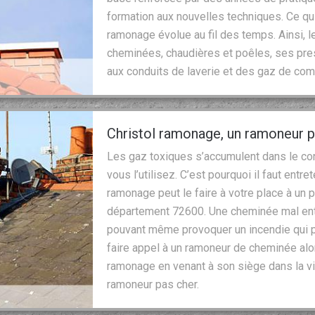
formation aux nouvelles techniques. Ce qui
ramonage évolue au fil des temps. Ainsi, 
cheminées, chaudières et poêles, ses pres
aux conduits de laverie et des gaz de co
Christol ramonage, un ramoneur p
Les gaz toxiques s’accumulent dans le con
vous l’utilisez. C’est pourquoi il faut entre
ramonage peut le faire à votre place à un p
département 72600. Une cheminée mal entr
pouvant même provoquer un incendie qui peu
faire appel à un ramoneur de cheminée alor
ramonage en venant à son siège dans la vil
ramoneur pas cher.