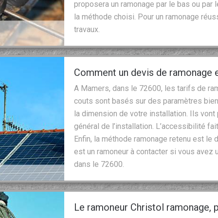
proposera un ramonage par le bas ou par le
la méthode choisi. Pour un ramonage réussi
travaux.
Comment un devis de ramonage est
A Mamers, dans le 72600, les tarifs de r
couts sont basés sur des paramètres bien
la dimension de votre installation. Ils vont
général de l’installation. L’accessibilité f
Enfin, la méthode ramonage retenu est le d
est un ramoneur à contacter si vous avez 
dans le 72600.
Le ramoneur Christol ramonage, 