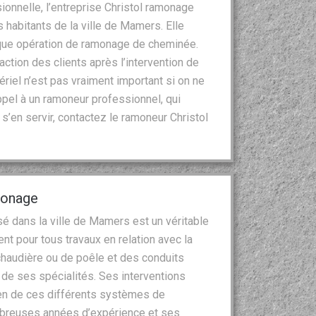
onnelle, l’entreprise Christol ramonage
habitants de la ville de Mamers. Elle
aque opération de ramonage de cheminée.
faction des clients après l’intervention de
riel n’est pas vraiment important si on ne
appel à un ramoneur professionnel, qui
s’en servir, contactez le ramoneur Christol
monage
é dans la ville de Mamers est un véritable
t pour tous travaux en relation avec la
haudière ou de poêle et des conduits
ie de ses spécialités. Ses interventions
tien de ces différents systèmes de
mbreuses années d’expérience et ses