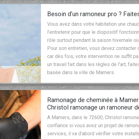
Besoin d’un ramoneur pro ? Faite
Vous avez dans votre habitation une cha
l’entretenir pour que le dispositif fonctio
rôle surtout pendant la saison hivernale où
Pour son entretien, vous devez contacter 
car dès fois, votre intervention ne suffit p
un travail fait dans les règles de l’art, fa
basée dans la ville de Mamers.
Ramonage de cheminée à Mamers,
Christol ramonage un ramoneur de
A Mamers, dans le 72600, Christol ramona
confiance si vous avez un projet de ramon
services, il va d’abord vérifier votre installa