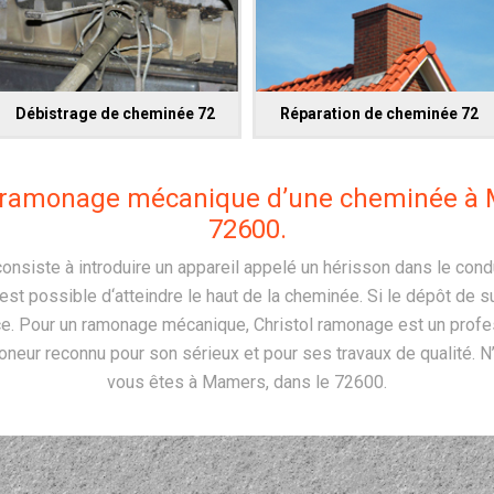
Débistrage de cheminée 72
Réparation de cheminée 72
le ramonage mécanique d’une cheminée à 
72600.
siste à introduire un appareil appelé un hérisson dans le cond
il est possible d‘atteindre le haut de la cheminée. Si le dépôt de s
e. Pour un ramonage mécanique, Christol ramonage est un profe
moneur reconnu pour son sérieux et pour ses travaux de qualité. N’
vous êtes à Mamers, dans le 72600.