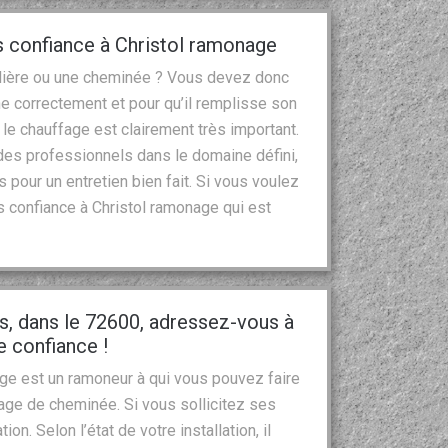
s confiance à Christol ramonage
udière ou une cheminée ? Vous devez donc
nne correctement et pour qu’il remplisse son
 le chauffage est clairement très important.
des professionnels dans le domaine défini,
as pour un entretien bien fait. Si vous voulez
ites confiance à Christol ramonage qui est
 dans le 72600, adressez-vous à
 confiance !
ge est un ramoneur à qui vous pouvez faire
age de cheminée. Si vous sollicitez ses
tion. Selon l’état de votre installation, il