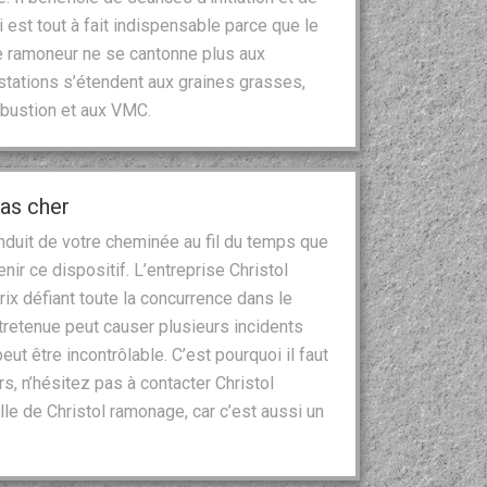
 est tout à fait indispensable parce que le
le ramoneur ne se cantonne plus aux
tations s’étendent aux graines grasses,
mbustion et aux VMC.
as cher
duit de votre cheminée au fil du temps que
tenir ce dispositif. L’entreprise Christol
rix défiant toute la concurrence dans le
etenue peut causer plusieurs incidents
t être incontrôlable. C’est pourquoi il faut
s, n’hésitez pas à contacter Christol
le de Christol ramonage, car c’est aussi un