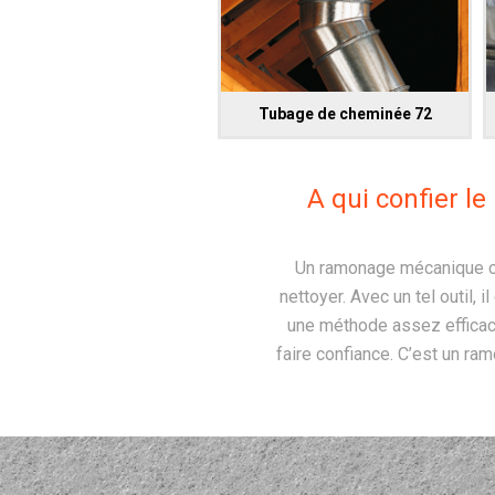
Tubage de cheminée 72
A qui confier 
Un ramonage mécanique con
nettoyer. Avec un tel outil, 
une méthode assez efficac
faire confiance. C’est un ra