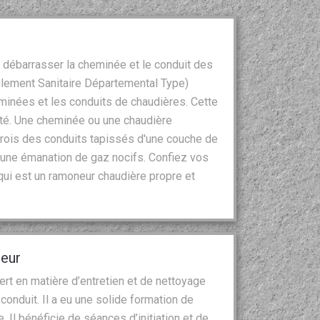
à débarrasser la cheminée et le conduit des
lement Sanitaire Départemental Type)
eminées et les conduits de chaudières. Cette
rité. Une cheminée ou une chaudière
rois des conduits tapissés d'une couche de
 une émanation de gaz nocifs. Confiez vos
ui est un ramoneur chaudière propre et
neur
rt en matière d’entretien et de nettoyage
onduit. Il a eu une solide formation de
 Il bénéficie de séances d’initiation et de