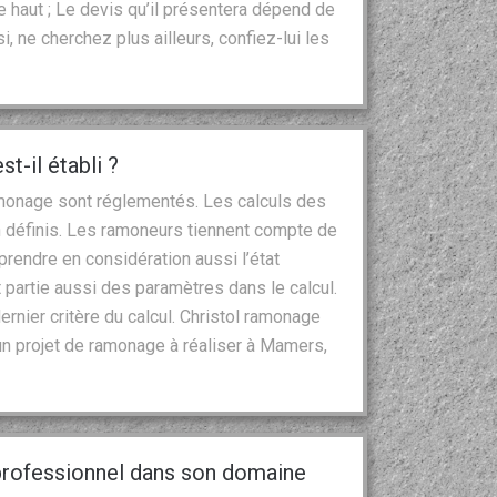
 haut ; Le devis qu’il présentera dépend de
, ne cherchez plus ailleurs, confiez-lui les
-il établi ?
amonage sont réglementés. Les calculs des
 définis. Les ramoneurs tiennent compte de
 prendre en considération aussi l’état
ait partie aussi des paramètres dans le calcul.
ernier critère du calcul. Christol ramonage
un projet de ramonage à réaliser à Mamers,
professionnel dans son domaine