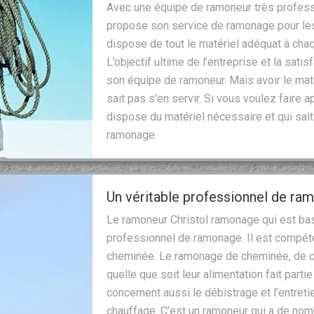
Avec une équipe de ramoneur très professi
propose son service de ramonage pour les 
dispose de tout le matériel adéquat à ch
L’objectif ultime de l’entreprise et la satis
son équipe de ramoneur. Mais avoir le maté
sait pas s’en servir. Si vous voulez faire 
dispose du matériel nécessaire et qui sait 
ramonage.
Un véritable professionnel de ra
Le ramoneur Christol ramonage qui est bas
professionnel de ramonage. Il est compéten
cheminée. Le ramonage de cheminée, de c
quelle que soit leur alimentation fait part
concernent aussi le débistrage et l’entre
chauffage. C’est un ramoneur qui a de no