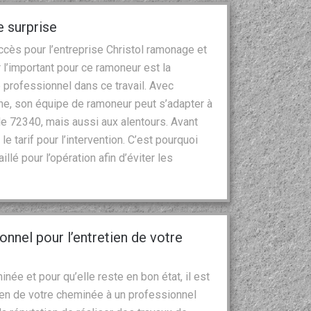
e surprise
cès pour l’entreprise Christol ramonage et
ar l’important pour ce ramoneur est la
re professionnel dans ce travail. Avec
ne, son équipe de ramoneur peut s’adapter à
t le 72340, mais aussi aux alentours. Avant
e tarif pour l’intervention. C’est pourquoi
llé pour l’opération afin d’éviter les
nnel pour l’entretien de votre
ée et pour qu’elle reste en bon état, il est
ien de votre cheminée à un professionnel