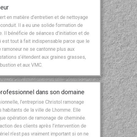
neur
rt en matière d’entretien et de nettoyage
onduit. Il a eu une solide formation de
 Il bénéficie de séances d’initiation et de
 est tout à fait indispensable parce que le
le ramoneur ne se cantonne plus aux
tations s’étendent aux graines grasses,
mbustion et aux VMC.
professionnel dans son domaine
onnelle, l’entreprise Christol ramonage
habitants de la ville de Lhomme. Elle
aque opération de ramonage de cheminée.
faction des clients après l’intervention de
riel n’est pas vraiment important si on ne