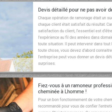
Devis détaillé pour ne pas avoir d
Chaque opération de ramonage était un suc
chaque client était satisfait du résultat. C
satisfaction du client, l’essentiel est d’êt
l’expérience au fil des années dans domai
toute situation. Il peut intervenir dans tou
toute chose, vous devez d’abord connaitre l
l’entreprise peut vous donner un devis détai
surprises.
Fiez-vous à un ramoneur professio
cheminée à Lhomme !
Pour un bon fonctionnement de votre chemin
recommandé pour vous de confier l’entret