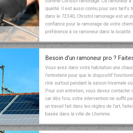
comme Christol ramonage. Ce ramoneur a la
qualité. Il est aussi connu pour ses tarif
dans le 72340, Christol ramonage est un p
confiance pour le ramonage de votre chem
préférence à ce ramoneur dans la localité.
Besoin d’un ramoneur pro ? Faite
Vous avez dans votre habitation une cha
l’entretenir pour que le dispositif fonctio
rôle surtout pendant la saison hivernale où
Pour son entretien, vous devez contacter 
car dès fois, votre intervention ne suffit p
un travail fait dans les règles de l’art, fa
basée dans la ville de Lhomme.