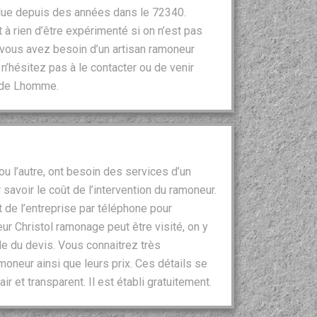
olue depuis des années dans le 72340.
 à rien d’être expérimenté si on n’est pas
 vous avez besoin d’un artisan ramoneur
n’hésitez pas à le contacter ou de venir
e de Lhomme.
 ou l’autre, ont besoin des services d’un
savoir le coût de l’intervention du ramoneur.
 de l’entreprise par téléphone pour
r Christol ramonage peut être visité, on y
de du devis. Vous connaitrez très
moneur ainsi que leurs prix. Ces détails se
r et transparent. Il est établi gratuitement.