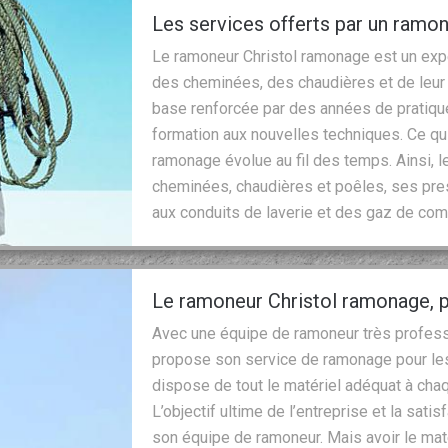
Les services offerts par un ramo
Le ramoneur Christol ramonage est un expe
des cheminées, des chaudières et de leur c
base renforcée par des années de pratique.
formation aux nouvelles techniques. Ce qui
ramonage évolue au fil des temps. Ainsi, 
cheminées, chaudières et poêles, ses pres
aux conduits de laverie et des gaz de co
Le ramoneur Christol ramonage, 
Avec une équipe de ramoneur très professi
propose son service de ramonage pour les 
dispose de tout le matériel adéquat à ch
L’objectif ultime de l’entreprise et la satis
son équipe de ramoneur. Mais avoir le maté