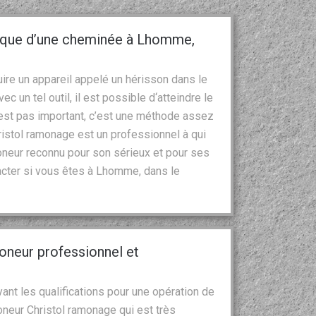
ique d’une cheminée à Lhomme,
re un appareil appelé un hérisson dans le
c un tel outil, il est possible d‘atteindre le
n’est pas important, c’est une méthode assez
istol ramonage est un professionnel à qui
oneur reconnu pour son sérieux et pour ses
tacter si vous êtes à Lhomme, dans le
oneur professionnel et
ant les qualifications pour une opération de
neur Christol ramonage qui est très