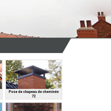
Pose de chapeau de cheminée
72