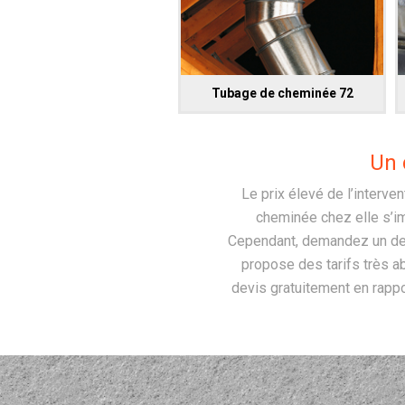
Tubage de cheminée 72
Un 
Le prix élevé de l’interv
cheminée chez elle s’i
Cependant, demandez un devi
propose des tarifs très a
devis gratuitement en rappo