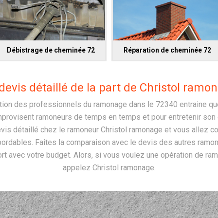
Débistrage de cheminée 72
Réparation de cheminée 72
devis détaillé de la part de Christol ramo
ention des professionnels du ramonage dans le 72340 entraine q
mprovisent ramoneurs de temps en temps et pour entretenir son d
s détaillé chez le ramoneur Christol ramonage et vous allez c
bordables. Faites la comparaison avec le devis des autres ramone
rt avec votre budget. Alors, si vous voulez une opération de r
appelez Christol ramonage.