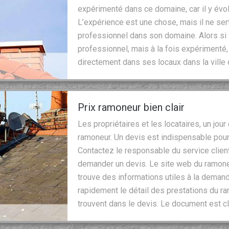
expérimenté dans ce domaine, car il y év
L’expérience est une chose, mais il ne sert
professionnel dans son domaine. Alors si
professionnel, mais à la fois expérimenté, 
directement dans ses locaux dans la vill
Prix ramoneur bien clair
Les propriétaires et les locataires, un jour
ramoneur. Un devis est indispensable pour 
Contactez le responsable du service client
demander un devis. Le site web du ramoneu
trouve des informations utiles à la deman
rapidement le détail des prestations du ra
trouvent dans le devis. Le document est clai