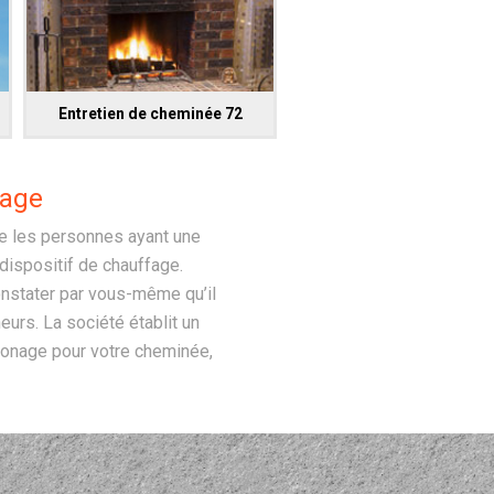
Entretien de cheminée 72
nage
ue les personnes ayant une
ispositif de chauffage.
onstater par vous-même qu’il
urs. La société établit un
amonage pour votre cheminée,