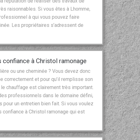
 réputation de réaliser des travaux de
s très raisonnables. Si vous êtes à Lhomme,
rofessionnel à qui vous pouvez faire
inée. Les propriétaires s’adressent de
s confiance à Christol ramonage
udière ou une cheminée ? Vous devez donc
nne correctement et pour qu’il remplisse son
 le chauffage est clairement très important.
des professionnels dans le domaine défini,
as pour un entretien bien fait. Si vous voulez
ites confiance à Christol ramonage qui est