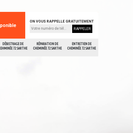
ON VOUS RAPPELLE GRATUITEMENT
sponible
DÉBISTRAGE DE
RÉPARATION DE
ENTRETIEN DE
CEHMINÉE 72 SARTHE
CHEMINÉE 72 SARTHE
CHEMINÉE 72 SARTHE