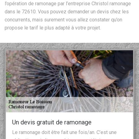
l’opération de ramonage par l’entreprise Christol ramonage
dans le 72610. Vous pouvez demander un devis chez les
concurrents, mais surement vous allez constater qu’on
propose le tarif le plus adapté à votre projet.
Un devis gratuit de ramonage
Le ramonage doit être fait une fois/an. C’est une