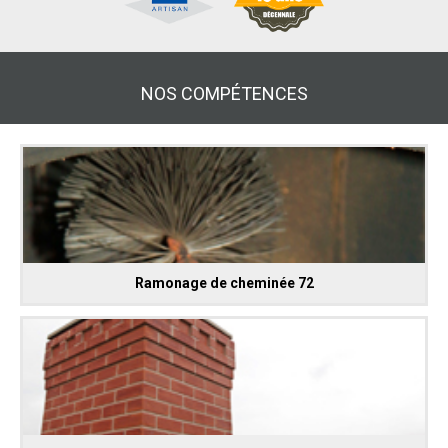
NOS COMPÉTENCES
Ramonage de cheminée 72