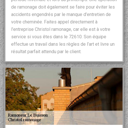
de ramonage doit également se faire pour éviter les
accidents engendrés par le manque d’entretien de
votre cheminée. Faites appel directement à
l’entreprise Christol ramonage, car elle est à votre
service si vous êtes dans le 72610. Son équipe
effectue un travail dans les règles de l’art et livre un
résultat parfait attendu par le client.