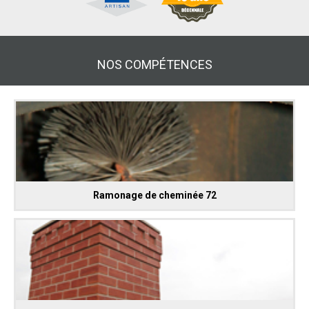
NOS COMPÉTENCES
Ramonage de cheminée 72