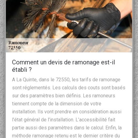
Comment un devis de ramonage est-il
établi ?
A La Quinte, dans le 72550, les tarifs de ramonage
sont réglementés. Les calculs des couts sont basés
sur des paramètres bien définis. Les ramoneurs
tiennent compte de la dimension de votre
installation. Ils vont prendre en considération aussi
l’état général de l’installation. L’accessibilité fait
partie aussi des paramètres dans le calcul. Enfin, la
méthode ramonage retenu est le dernier critère du