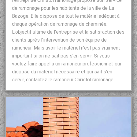
l’entreprise Christol ramonage propose son service
de ramonage pour les habitants de la ville de La
Bazoge. Elle dispose de tout le matériel adéquat à
chaque opération de ramonage de cheminée.
L’objectif ultime de l’entreprise et la satisfaction des
clients après l’intervention de son équipe de
ramoneur. Mais avoir le matériel n’est pas vraiment
important si on ne sait pas s’en servir. Si vous
voulez faire appel à un ramoneur professionnel, qui
dispose du matériel nécessaire et qui sait s’en
servir, contactez le ramoneur Christol ramonage.