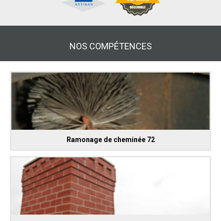
NOS COMPÉTENCES
Ramonage de cheminée 72