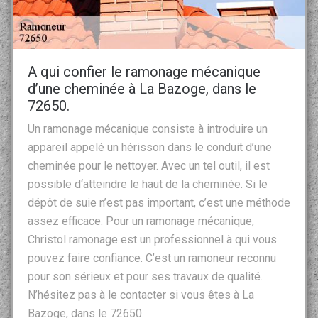
A qui confier le ramonage mécanique
d’une cheminée à La Bazoge, dans le
72650.
Un ramonage mécanique consiste à introduire un
appareil appelé un hérisson dans le conduit d’une
cheminée pour le nettoyer. Avec un tel outil, il est
possible d‘atteindre le haut de la cheminée. Si le
dépôt de suie n’est pas important, c’est une méthode
assez efficace. Pour un ramonage mécanique,
Christol ramonage est un professionnel à qui vous
pouvez faire confiance. C’est un ramoneur reconnu
pour son sérieux et pour ses travaux de qualité.
N’hésitez pas à le contacter si vous êtes à La
Bazoge, dans le 72650.