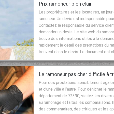
Prix ramoneur bien clair
Les propriétaires et les locataires, un jour
ramoneur. Un devis est indispensable pour 
Contactez le responsable du service client
demander un devis. Le site web du ramoneu
trouve des informations utiles à la deman
rapidement le détail des prestations du ra
trouvent dans le devis. Le document est clai
Le ramoneur pas cher difficile à t
Pour des prestations sensiblement égales, l
et d’une ville à l’autre. Pour dénicher le r
département de 72390, visitez les divers
au ramonage et faites les comparaisons. Il
des commentaires, des critiques et les app