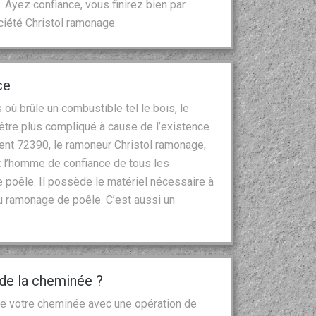
 Ayez confiance, vous finirez bien par
ciété Christol ramonage.
ce
où brûle un combustible tel le bois, le
tre plus compliqué à cause de l’existence
ent 72390, le ramoneur Christol ramonage,
st l’homme de confiance de tous les
 poêle. Il possède le matériel nécessaire à
 du ramonage de poêle. C’est aussi un
n de la cheminée ?
 de votre cheminée avec une opération de