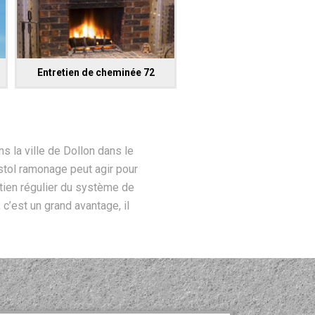
Entretien de cheminée 72
s la ville de Dollon dans le
istol ramonage peut agir pour
etien régulier du système de
 c’est un grand avantage, il