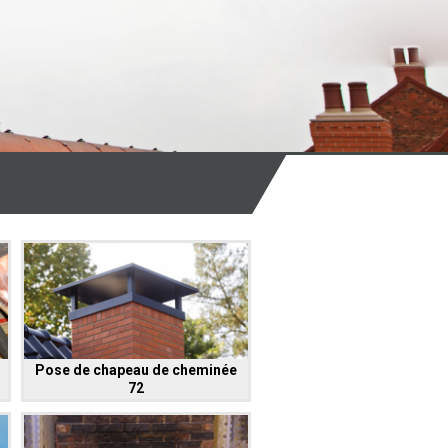
Pose de chapeau de cheminée
72