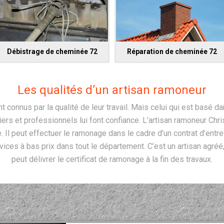
Débistrage de cheminée 72
Réparation de cheminée 72
Les qualités d’un artisan ramoneur
 connus par la qualité de leur travail. Mais celui qui est basé dan
liers et professionnels lui font confiance. L’artisan ramoneur Chr
. Il peut effectuer le ramonage dans le cadre d’un contrat d’entr
vices à bas prix dans tout le département. C’est un artisan agréé,
peut délivrer le certificat de ramonage à la fin des travaux.