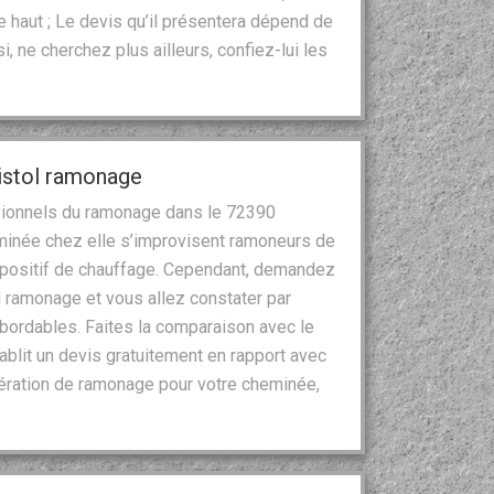
 haut ; Le devis qu’il présentera dépend de
, ne cherchez plus ailleurs, confiez-lui les
ristol ramonage
ssionnels du ramonage dans le 72390
minée chez elle s’improvisent ramoneurs de
spositif de chauffage. Cependant, demandez
l ramonage et vous allez constater par
bordables. Faites la comparaison avec le
ablit un devis gratuitement en rapport avec
pération de ramonage pour votre cheminée,