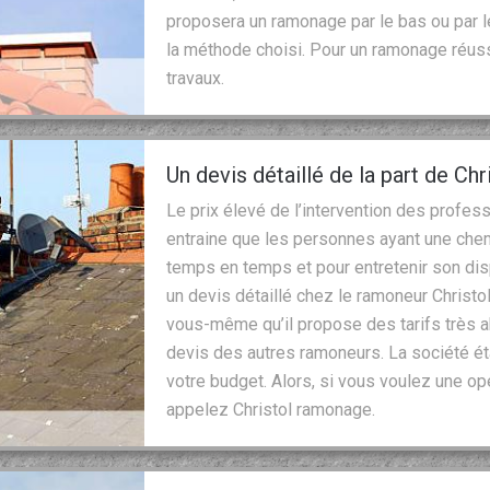
proposera un ramonage par le bas ou par le
la méthode choisi. Pour un ramonage réussi
travaux.
Un devis détaillé de la part de Ch
Le prix élevé de l’intervention des profe
entraine que les personnes ayant une che
temps en temps et pour entretenir son di
un devis détaillé chez le ramoneur Christo
vous-même qu’il propose des tarifs très a
devis des autres ramoneurs. La société ét
votre budget. Alors, si vous voulez une o
appelez Christol ramonage.