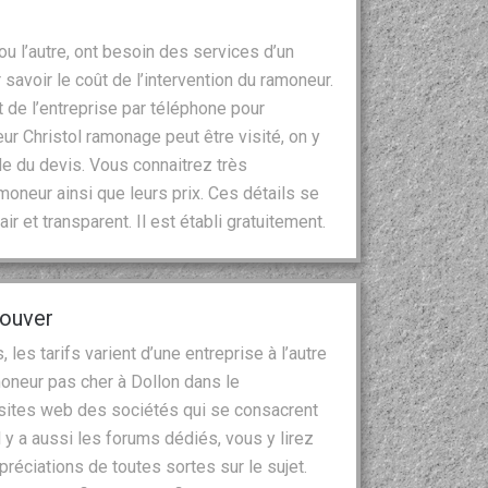
 ou l’autre, ont besoin des services d’un
savoir le coût de l’intervention du ramoneur.
 de l’entreprise par téléphone pour
r Christol ramonage peut être visité, on y
de du devis. Vous connaitrez très
moneur ainsi que leurs prix. Ces détails se
r et transparent. Il est établi gratuitement.
rouver
es tarifs varient d’une entreprise à l’autre
amoneur pas cher à Dollon dans le
 sites web des sociétés qui se consacrent
 y a aussi les forums dédiés, vous y lirez
réciations de toutes sortes sur le sujet.