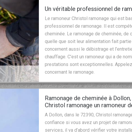
Un véritable professionnel de ra
Le ramoneur Christol ramonage qui est basé
professionnel de ramonage. Il est compéten
cheminée. Le ramonage de cheminée, de c
quelle que soit leur alimentation fait part
concernent aussi le débistrage et l’entre
chauffage. C’est un ramoneur qui a de no
prestations sont exceptionnelles. Appelez
concernant le ramonage.
Ramonage de cheminée à Dollon, 
Christol ramonage un ramoneur de
A Dollon, dans le 72390, Christol ramonag
confiance si vous avez un projet de ramon
services, il va d’abord vérifier votre installa