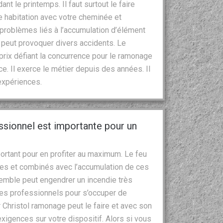
nt le printemps. Il faut surtout le faire
tre habitation avec votre cheminée et
s problèmes liés à l’accumulation d’élément
 peut provoquer divers accidents. Le
rix défiant la concurrence pour le ramonage
ce. Il exerce le métier depuis des années. Il
expériences.
essionnel est importante pour un
ortant pour en profiter au maximum. Le feu
es et combinés avec l’accumulation de ces
emble peut engendrer un incendie très
à des professionnels pour s’occuper de
 Christol ramonage peut le faire et avec son
exigences sur votre dispositif. Alors si vous