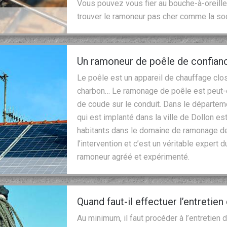
Vous pouvez vous fier au bouche-à-oreille.
trouver le ramoneur pas cher comme la so
Un ramoneur de poêle de confian
Le poêle est un appareil de chauffage clos 
charbon… Le ramonage de poêle est peut-ê
de coude sur le conduit. Dans le départem
qui est implanté dans la ville de Dollon e
habitants dans le domaine de ramonage de
l’intervention et c’est un véritable expert
ramoneur agréé et expérimenté.
Quand faut-il effectuer l’entretie
Au minimum, il faut procéder à l’entretien