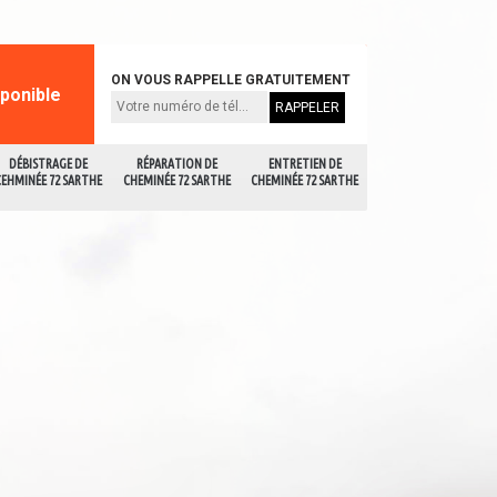
ON VOUS RAPPELLE GRATUITEMENT
sponible
DÉBISTRAGE DE
RÉPARATION DE
ENTRETIEN DE
CEHMINÉE 72 SARTHE
CHEMINÉE 72 SARTHE
CHEMINÉE 72 SARTHE