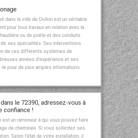
monage
 dans la ville de Dollon est un véritable
t pour tous travaux en relation avec la
haudière ou de poêle et des conduits
ie de ses spécialités. Ses interventions
tien de ces différents systèmes de
mbreuses années d’expérience et ses
-le pour de plus amples informations
dans le 72390, adressez-vous à
 confiance !
e est un ramoneur à qui vous pouvez faire
age de cheminée. Si vous sollicitez ses
tion. Selon l’état de votre installation, il