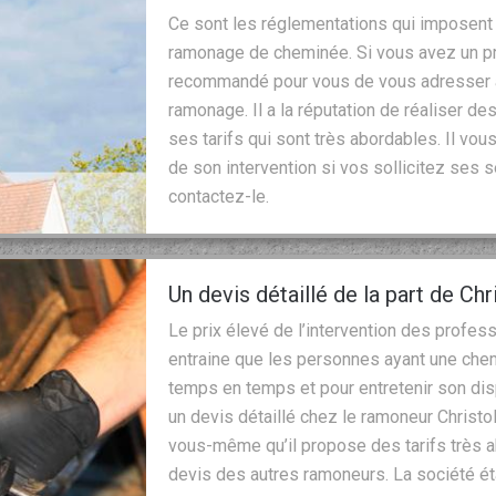
Ce sont les réglementations qui imposent 
ramonage de cheminée. Si vous avez un pr
recommandé pour vous de vous adresser à
ramonage. Il a la réputation de réaliser des
ses tarifs qui sont très abordables. Il vous
de son intervention si vos sollicitez ses 
contactez-le.
Un devis détaillé de la part de Ch
Le prix élevé de l’intervention des profe
entraine que les personnes ayant une che
temps en temps et pour entretenir son di
un devis détaillé chez le ramoneur Christo
vous-même qu’il propose des tarifs très a
devis des autres ramoneurs. La société ét