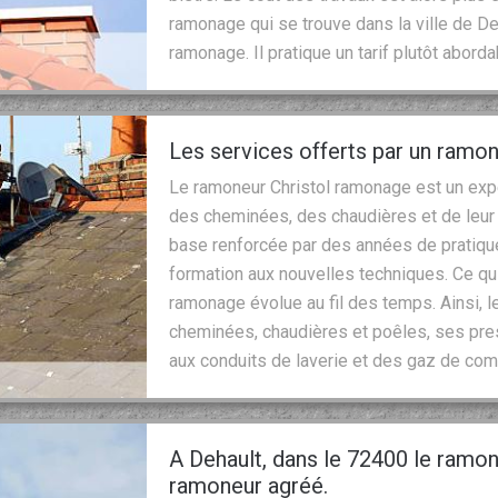
ramonage qui se trouve dans la ville de De
ramonage. Il pratique un tarif plutôt aborda
Les services offerts par un ramo
Le ramoneur Christol ramonage est un expe
des cheminées, des chaudières et de leur c
base renforcée par des années de pratique.
formation aux nouvelles techniques. Ce qui
ramonage évolue au fil des temps. Ainsi, 
cheminées, chaudières et poêles, ses pres
aux conduits de laverie et des gaz de co
A Dehault, dans le 72400 le ramon
ramoneur agréé.