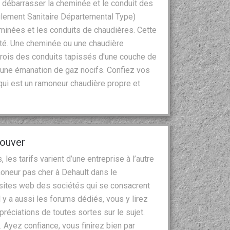
à débarrasser la cheminée et le conduit des
lement Sanitaire Départemental Type)
eminées et les conduits de chaudières. Cette
rité. Une cheminée ou une chaudière
rois des conduits tapissés d'une couche de
 une émanation de gaz nocifs. Confiez vos
ui est un ramoneur chaudière propre et
rouver
es tarifs varient d’une entreprise à l’autre
amoneur pas cher à Dehault dans le
 sites web des sociétés qui se consacrent
 y a aussi les forums dédiés, vous y lirez
réciations de toutes sortes sur le sujet.
 Ayez confiance, vous finirez bien par