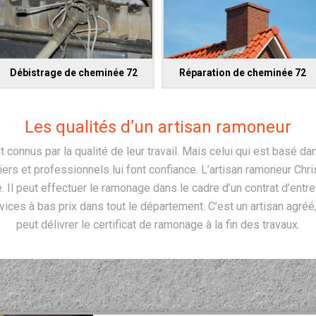
Débistrage de cheminée 72
Réparation de cheminée 72
Les qualités d’un artisan ramoneur
connus par la qualité de leur travail. Mais celui qui est basé dan
liers et professionnels lui font confiance. L’artisan ramoneur Chr
. Il peut effectuer le ramonage dans le cadre d’un contrat d’entr
vices à bas prix dans tout le département. C’est un artisan agréé,
peut délivrer le certificat de ramonage à la fin des travaux.