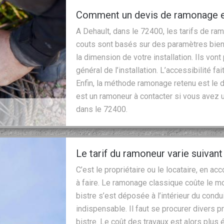
Comment un devis de ramonage est
A Dehault, dans le 72400, les tarifs de r
couts sont basés sur des paramètres bien
la dimension de votre installation. Ils vont
général de l’installation. L’accessibilité f
Enfin, la méthode ramonage retenu est le d
est un ramoneur à contacter si vous avez u
dans le 72400.
Le tarif du ramoneur varie suivant
C’est le propriétaire ou le locataire, en ac
à faire. Le ramonage classique coûte le 
bistre s’est déposée à l’intérieur du condui
indispensable. Il faut se procurer divers 
bistre. Le coût des travaux est alors plus 