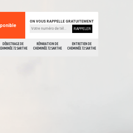
ON VOUS RAPPELLE GRATUITEMENT
sponible
DÉBISTRAGE DE
RÉPARATION DE
ENTRETIEN DE
CEHMINÉE 72 SARTHE
CHEMINÉE 72 SARTHE
CHEMINÉE 72 SARTHE