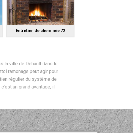
Entretien de cheminée 72
s la ville de Dehault dans le
istol ramonage peut agir pour
etien régulier du système de
 c’est un grand avantage, il