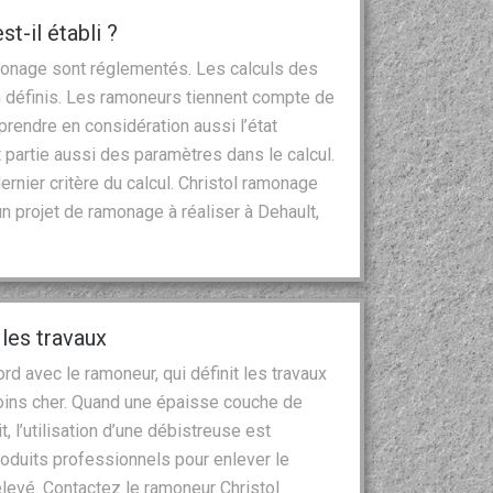
-il établi ?
amonage sont réglementés. Les calculs des
 définis. Les ramoneurs tiennent compte de
 prendre en considération aussi l’état
ait partie aussi des paramètres dans le calcul.
ernier critère du calcul. Christol ramonage
n projet de ramonage à réaliser à Dehault,
 les travaux
cord avec le ramoneur, qui définit les travaux
moins cher. Quand une épaisse couche de
t, l’utilisation d’une débistreuse est
produits professionnels pour enlever le
élevé. Contactez le ramoneur Christol