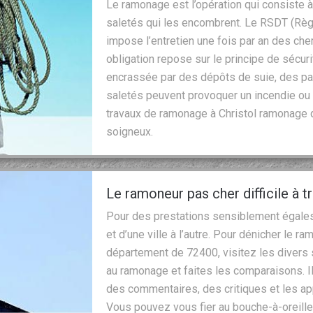
Le ramonage est l’opération qui consiste 
saletés qui les encombrent. Le RSDT (Règ
impose l’entretien une fois par an des ch
obligation repose sur le principe de sécu
encrassée par des dépôts de suie, des pa
saletés peuvent provoquer un incendie ou
travaux de ramonage à Christol ramonage q
soigneux.
Le ramoneur pas cher difficile à t
Pour des prestations sensiblement égales, l
et d’une ville à l’autre. Pour dénicher le r
département de 72400, visitez les divers
au ramonage et faites les comparaisons. Il
des commentaires, des critiques et les app
Vous pouvez vous fier au bouche-à-oreille.