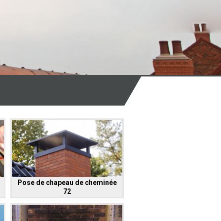
Pose de chapeau de cheminée
72