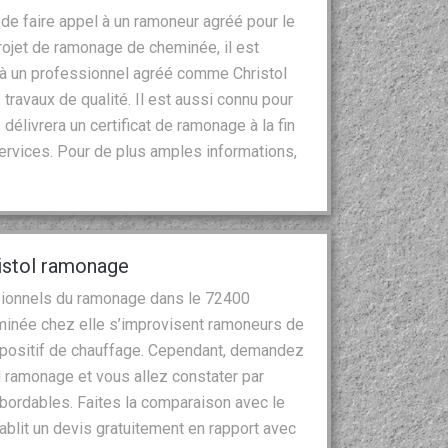
de faire appel à un ramoneur agréé pour le
ojet de ramonage de cheminée, il est
 un professionnel agréé comme Christol
 travaux de qualité. Il est aussi connu pour
 délivrera un certificat de ramonage à la fin
services. Pour de plus amples informations,
ristol ramonage
ssionnels du ramonage dans le 72400
minée chez elle s’improvisent ramoneurs de
spositif de chauffage. Cependant, demandez
l ramonage et vous allez constater par
bordables. Faites la comparaison avec le
ablit un devis gratuitement en rapport avec