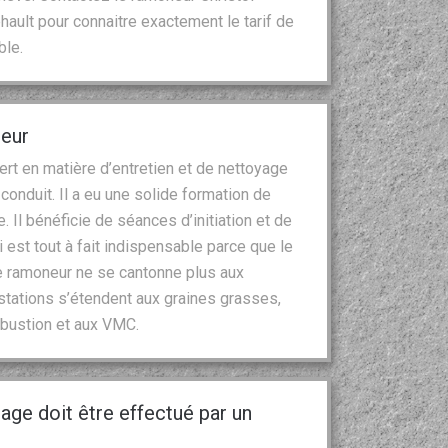
hault pour connaitre exactement le tarif de
ble.
neur
rt en matière d’entretien et de nettoyage
onduit. Il a eu une solide formation de
 Il bénéficie de séances d’initiation et de
 est tout à fait indispensable parce que le
le ramoneur ne se cantonne plus aux
tations s’étendent aux graines grasses,
mbustion et aux VMC.
age doit être effectué par un