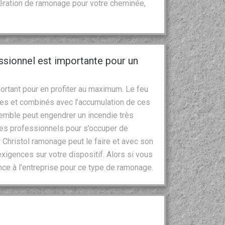
pération de ramonage pour votre cheminée,
essionnel est importante pour un
ortant pour en profiter au maximum. Le feu
es et combinés avec l’accumulation de ces
emble peut engendrer un incendie très
à des professionnels pour s’occuper de
 Christol ramonage peut le faire et avec son
exigences sur votre dispositif. Alors si vous
ance à l’entreprise pour ce type de ramonage.