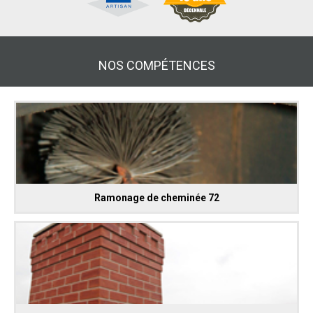
NOS COMPÉTENCES
Ramonage de cheminée 72