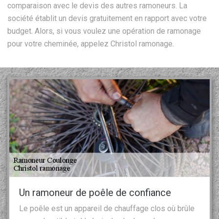
comparaison avec le devis des autres ramoneurs. La
société établit un devis gratuitement en rapport avec votre
budget. Alors, si vous voulez une opération de ramonage
pour votre cheminée, appelez Christol ramonage.
Un ramoneur de poêle de confiance
Le poêle est un appareil de chauffage clos où brûle