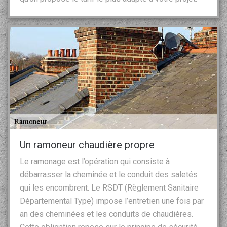
Un ramoneur chaudière propre
Le ramonage est l’opération qui consiste à
débarrasser la cheminée et le conduit des saletés
qui les encombrent. Le RSDT (Règlement Sanitaire
Départemental Type) impose l’entretien une fois par
an des cheminées et les conduits de chaudières.