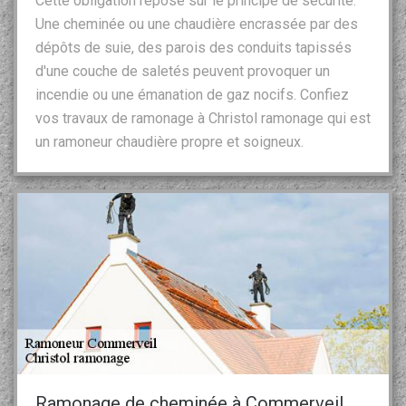
Cette obligation repose sur le principe de sécurité.
Une cheminée ou une chaudière encrassée par des
dépôts de suie, des parois des conduits tapissés
d'une couche de saletés peuvent provoquer un
incendie ou une émanation de gaz nocifs. Confiez
vos travaux de ramonage à Christol ramonage qui est
un ramoneur chaudière propre et soigneux.
Ramonage de cheminée à Commerveil,