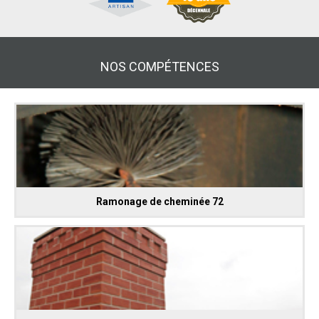
NOS COMPÉTENCES
Ramonage de cheminée 72