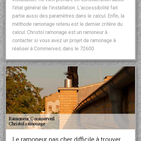
l’état général de l’installation. L’accessibilité fait
partie aussi des paramètres dans le calcul. Enfin, la
méthode ramonage retenu est le dernier critère du
calcul. Christol ramonage est un ramoneur à
contacter si vous avez un projet de ramonage à
réaliser à Commerveil, dans le 72600.
Le ramoneur pas cher difficile à trouver