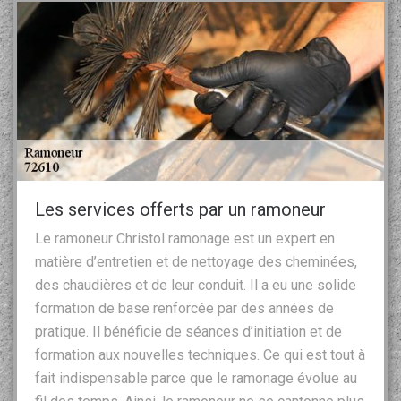
Les services offerts par un ramoneur
Le ramoneur Christol ramonage est un expert en
matière d’entretien et de nettoyage des cheminées,
des chaudières et de leur conduit. Il a eu une solide
formation de base renforcée par des années de
pratique. Il bénéficie de séances d’initiation et de
formation aux nouvelles techniques. Ce qui est tout à
fait indispensable parce que le ramonage évolue au