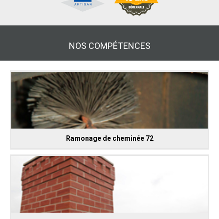
NOS COMPÉTENCES
Ramonage de cheminée 72