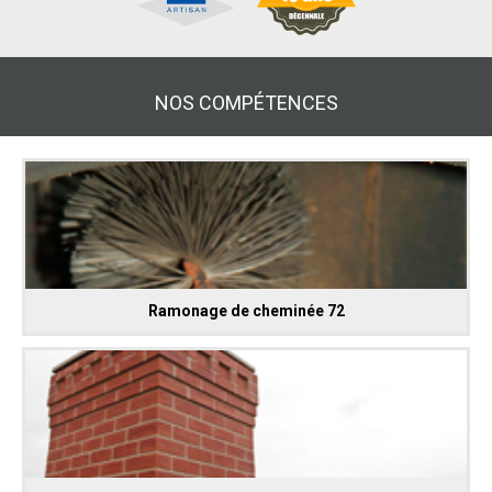
NOS COMPÉTENCES
Ramonage de cheminée 72