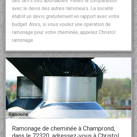
des tarifs très abordables. Faites la comparaison
avec le devis des autres ramoneurs. La société
établit un devis gratuitement en rapport avec votre
budget. Alors, si vous voulez une opération de
ramonage pour votre cheminée, appelez Christol
ramonage.
Ramonage de cheminée à Champrond,
dans le 72320, adressez-vous à Christol