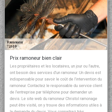
Prix ramoneur bien clair
Les propriétaires et les locataires, un jour ou l’autre,
ont besoin des services d’un ramoneur. Un devis est
indispensable pour savoir le coût de l’intervention du
ramoneur. Contactez le responsable du service client
de l’entreprise par téléphone pour demander un
devis. Le site web du ramoneur Christol ramonage
peut être visité, on y trouve des informations utiles à
la demande du devis. Vous connaitrez très