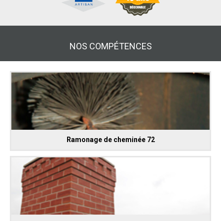
NOS COMPÉTENCES
Ramonage de cheminée 72