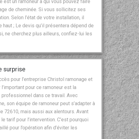
e est un ramoneur à qui vous pouvez faire
age de cheminée. Si vous sollicitez ses
tion. Selon l’état de votre installation, il
 haut ; Le devis qu’il présentera dépend de
, ne cherchez plus ailleurs, confiez-lui les
e surprise
cès pour l’entreprise Christol ramonage et
ar l’important pour ce ramoneur est la
re professionnel dans ce travail. Avec
ne, son équipe de ramoneur peut s’adapter à
t le 72610, mais aussi aux alentours. Avant
e tarif pour l’intervention. C’est pourquoi
llé pour l’opération afin d’éviter les