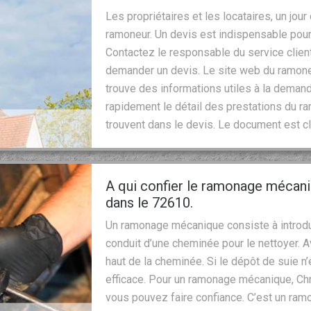
Les propriétaires et les locataires, un jour
ramoneur. Un devis est indispensable pour 
Contactez le responsable du service client
demander un devis. Le site web du ramoneu
trouve des informations utiles à la deman
rapidement le détail des prestations du ra
trouvent dans le devis. Le document est clai
A qui confier le ramonage mécan
dans le 72610.
Un ramonage mécanique consiste à introdui
conduit d’une cheminée pour le nettoyer. Ave
haut de la cheminée. Si le dépôt de suie 
efficace. Pour un ramonage mécanique, Chr
vous pouvez faire confiance. C’est un ram