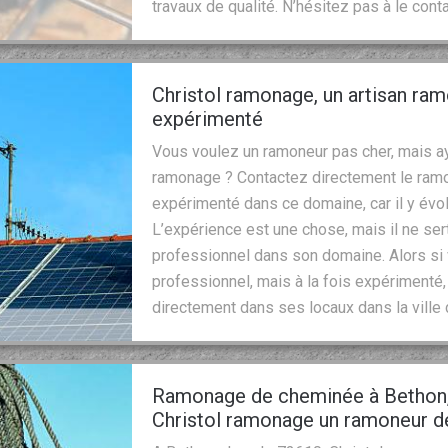
travaux de qualité. N’hésitez pas à le cont
Christol ramonage, un artisan ram
expérimenté
Vous voulez un ramoneur pas cher, mais ay
ramonage ? Contactez directement le ramo
expérimenté dans ce domaine, car il y év
L’expérience est une chose, mais il ne sert
professionnel dans son domaine. Alors si
professionnel, mais à la fois expérimenté, 
directement dans ses locaux dans la ville
Ramonage de cheminée à Bethon, 
Christol ramonage un ramoneur de