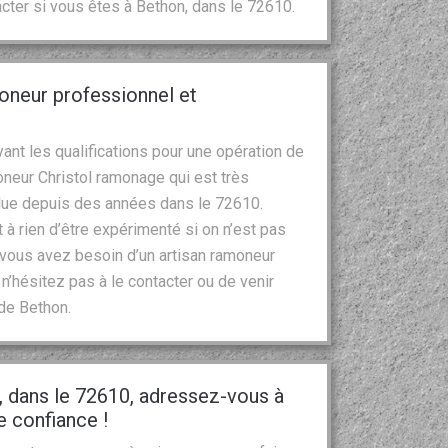
acter si vous êtes à Bethon, dans le 72610.
oneur professionnel et
ant les qualifications pour une opération de
neur Christol ramonage qui est très
olue depuis des années dans le 72610.
 à rien d’être expérimenté si on n’est pas
 vous avez besoin d’un artisan ramoneur
n’hésitez pas à le contacter ou de venir
 de Bethon.
dans le 72610, adressez-vous à
 confiance !