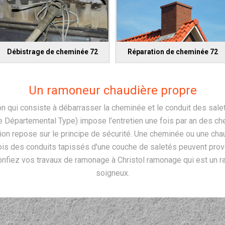
Débistrage de cheminée 72
Réparation de cheminée 72
Un ramoneur chaudière propre
on qui consiste à débarrasser la cheminée et le conduit des sale
 Départemental Type) impose l’entretien une fois par an des ch
tion repose sur le principe de sécurité. Une cheminée ou une ch
ois des conduits tapissés d'une couche de saletés peuvent prov
onfiez vos travaux de ramonage à Christol ramonage qui est un r
soigneux.