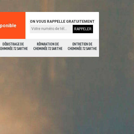
ON VOUS RAPPELLE GRATUITEMENT
sponible
DÉBISTRAGE DE
RÉPARATION DE
ENTRETIEN DE
CEHMINÉE 72 SARTHE
CHEMINÉE 72 SARTHE
CHEMINÉE 72 SARTHE