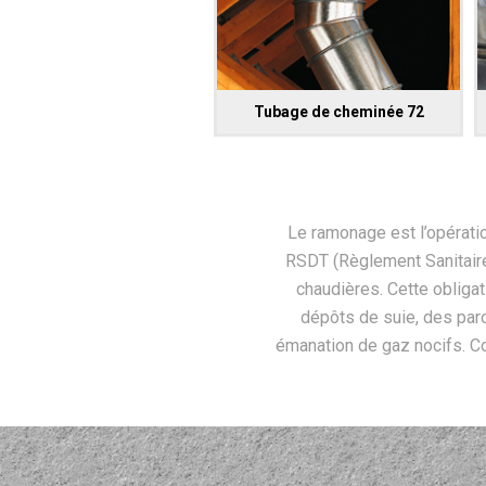
Tubage de cheminée 72
Le ramonage est l’opérati
RSDT (Règlement Sanitaire
chaudières. Cette obliga
dépôts de suie, des par
émanation de gaz nocifs. C