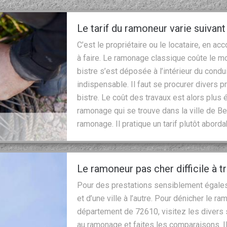
Le tarif du ramoneur varie suivant
C’est le propriétaire ou le locataire, en ac
à faire. Le ramonage classique coûte le 
bistre s’est déposée à l’intérieur du condui
indispensable. Il faut se procurer divers 
bistre. Le coût des travaux est alors plus 
ramonage qui se trouve dans la ville de Be
ramonage. Il pratique un tarif plutôt aborda
Le ramoneur pas cher difficile à t
Pour des prestations sensiblement égales, l
et d’une ville à l’autre. Pour dénicher le 
département de 72610, visitez les divers
au ramonage et faites les comparaisons. Il