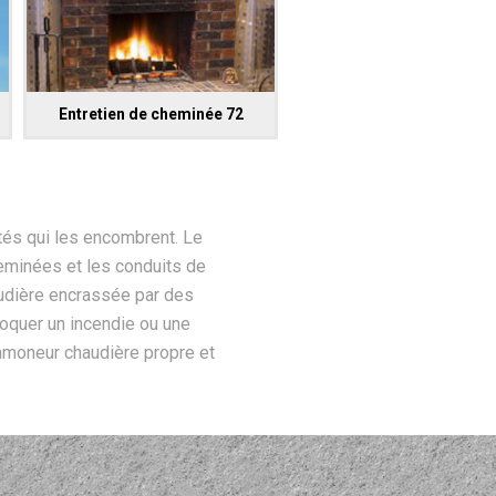
Entretien de cheminée 72
tés qui les encombrent. Le
eminées et les conduits de
audière encrassée par des
oquer un incendie ou une
amoneur chaudière propre et