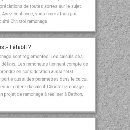
réciations de toutes sortes sur le sujet.
 Ayez confiance, vous finirez bien par
ciété Christol ramonage.
-il établi ?
monage sont réglementés. Les calculs des
 définis. Les ramoneurs tiennent compte de
 prendre en considération aussi l’état
ait partie aussi des paramètres dans le calcul.
ernier critère du calcul. Christol ramonage
n projet de ramonage à réaliser à Bethon,