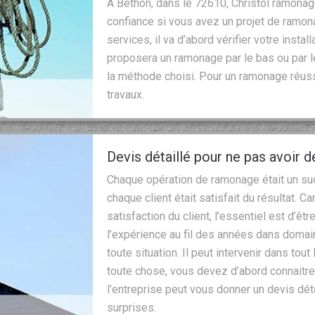
A Bethon, dans le 72610, Christol ramonag
confiance si vous avez un projet de ramon
services, il va d’abord vérifier votre installa
proposera un ramonage par le bas ou par le
la méthode choisi. Pour un ramonage réussi
travaux.
Devis détaillé pour ne pas avoir d
Chaque opération de ramonage était un suc
chaque client était satisfait du résultat. C
satisfaction du client, l’essentiel est d’êt
l’expérience au fil des années dans domai
toute situation. Il peut intervenir dans tou
toute chose, vous devez d’abord connaitre l
l’entreprise peut vous donner un devis détai
surprises.