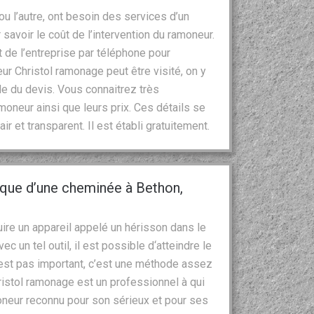
 ou l’autre, ont besoin des services d’un
savoir le coût de l’intervention du ramoneur.
 de l’entreprise par téléphone pour
r Christol ramonage peut être visité, on y
de du devis. Vous connaitrez très
moneur ainsi que leurs prix. Ces détails se
r et transparent. Il est établi gratuitement.
ique d’une cheminée à Bethon,
re un appareil appelé un hérisson dans le
c un tel outil, il est possible d‘atteindre le
n’est pas important, c’est une méthode assez
istol ramonage est un professionnel à qui
oneur reconnu pour son sérieux et pour ses