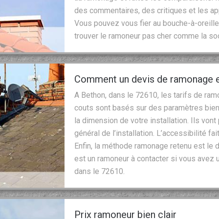
des commentaires, des critiques et les app
Vous pouvez vous fier au bouche-à-oreille.
trouver le ramoneur pas cher comme la so
Comment un devis de ramonage est
A Bethon, dans le 72610, les tarifs de ra
couts sont basés sur des paramètres bien
la dimension de votre installation. Ils vont
général de l’installation. L’accessibilité f
Enfin, la méthode ramonage retenu est le d
est un ramoneur à contacter si vous avez u
dans le 72610.
Prix ramoneur bien clair