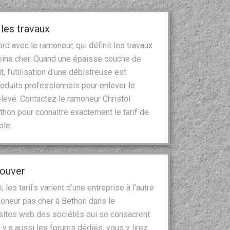
 les travaux
cord avec le ramoneur, qui définit les travaux
moins cher. Quand une épaisse couche de
t, l’utilisation d’une débistreuse est
produits professionnels pour enlever le
élevé. Contactez le ramoneur Christol
thon pour connaitre exactement le tarif de
ble.
rouver
es tarifs varient d’une entreprise à l’autre
ramoneur pas cher à Bethon dans le
 sites web des sociétés qui se consacrent
 y a aussi les forums dédiés, vous y lirez