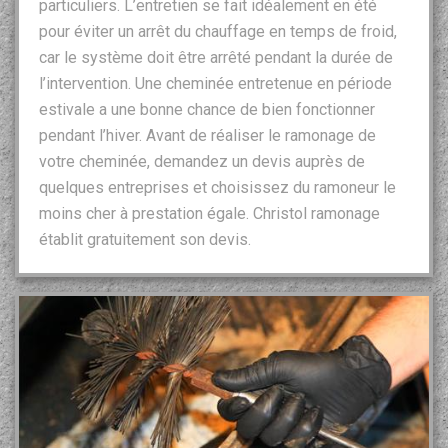
particuliers. L’entretien se fait idéalement en été
pour éviter un arrêt du chauffage en temps de froid,
car le système doit être arrêté pendant la durée de
l’intervention. Une cheminée entretenue en période
estivale a une bonne chance de bien fonctionner
pendant l’hiver. Avant de réaliser le ramonage de
votre cheminée, demandez un devis auprès de
quelques entreprises et choisissez du ramoneur le
moins cher à prestation égale. Christol ramonage
établit gratuitement son devis.