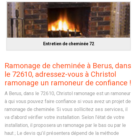
Entretien de cheminée 72
Ramonage de cheminée à Berus, dans
le 72610, adressez-vous à Christol
ramonage un ramoneur de confiance !
A Berus, dans le 72610, Christol ramonage est un ramoneur
à qui vous pouvez faire confiance si vous avez un projet de
ramonage de cheminée. Si vous sollicitez ses services, il
va d’abord vérifier votre installation. Selon l’état de votre
installation, il proposera un ramonage par le bas ou par le
haut ; Le devis qu’il présentera dépend de la méthode