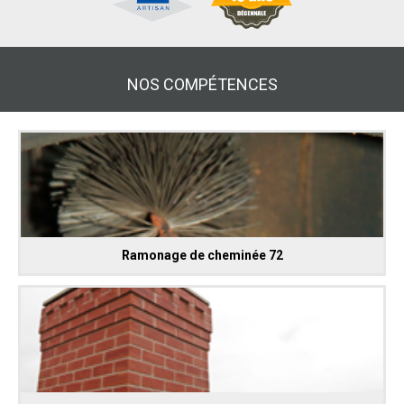
NOS COMPÉTENCES
Ramonage de cheminée 72