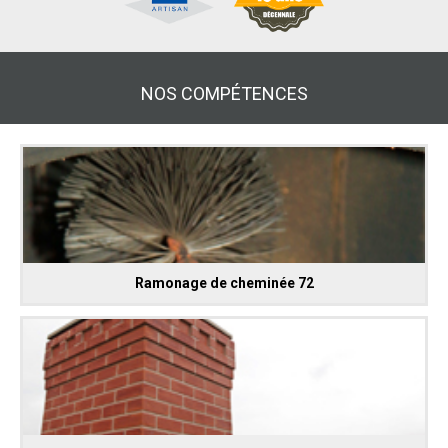
NOS COMPÉTENCES
Ramonage de cheminée 72