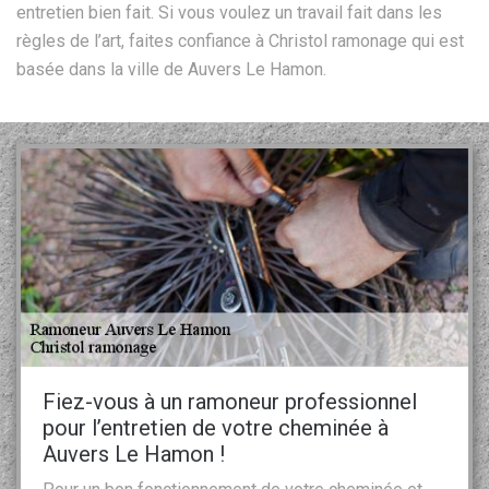
entretien bien fait. Si vous voulez un travail fait dans les
règles de l’art, faites confiance à Christol ramonage qui est
basée dans la ville de Auvers Le Hamon.
Fiez-vous à un ramoneur professionnel
pour l’entretien de votre cheminée à
Auvers Le Hamon !