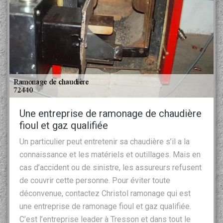
Une entreprise de ramonage de chaudière
fioul et gaz qualifiée
Un particulier peut entretenir sa chaudière s’il a la
connaissance et les matériels et outillages. Mais en
cas d’accident ou de sinistre, les assureurs refusent
de couvrir cette personne. Pour éviter toute
déconvenue, contactez Christol ramonage qui est
une entreprise de ramonage fioul et gaz qualifiée.
C’est l’entreprise leader à Tresson et dans tout le