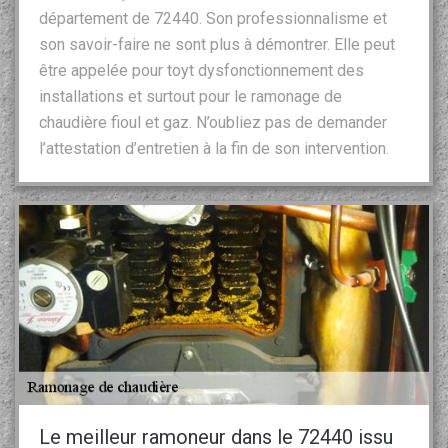
département de 72440. Son professionnalisme et
son savoir-faire ne sont plus à démontrer. Elle peut
être appelée pour toyt dysfonctionnement des
installations et surtout pour le ramonage de
chaudière fioul et gaz. N’oubliez pas de demander
l’attestation d’entretien à la fin de son intervention.
Le meilleur ramoneur dans le 72440 issu