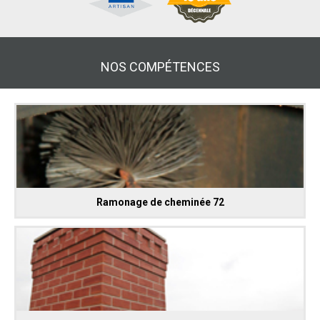
NOS COMPÉTENCES
Ramonage de cheminée 72