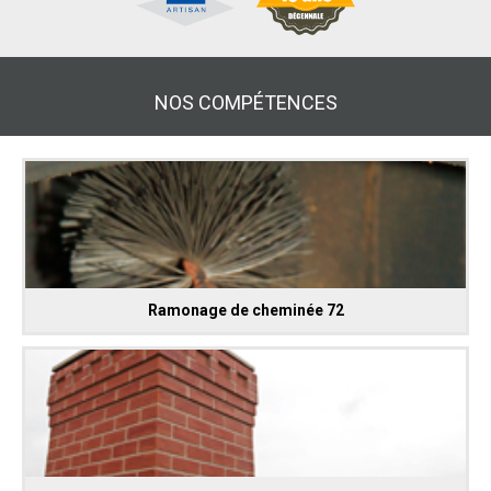
NOS COMPÉTENCES
Ramonage de cheminée 72