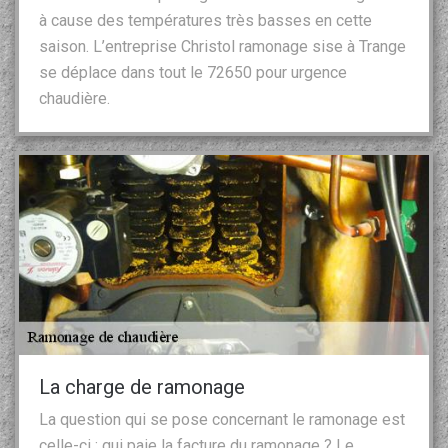
à cause des températures très basses en cette
saison. L’entreprise Christol ramonage sise à Trange
se déplace dans tout le 72650 pour urgence
chaudière.
La charge de ramonage
La question qui se pose concernant le ramonage est
celle-ci : qui paie la facture du ramonage ? Le