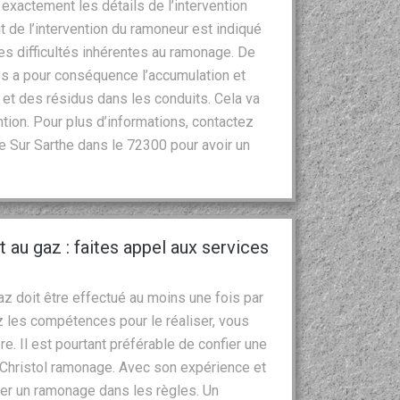
exactement les détails de l’intervention
t de l’intervention du ramoneur est indiqué
s difficultés inhérentes au ramonage. De
res a pour conséquence l’accumulation et
 et des résidus dans les conduits. Cela va
ntion. Pour plus d’informations, contactez
e Sur Sarthe dans le 72300 pour avoir un
 au gaz : faites appel aux services
z doit être effectué au moins une fois par
z les compétences pour le réaliser, vous
 Il est pourtant préférable de confier une
 Christol ramonage. Avec son expérience et
iser un ramonage dans les règles. Un