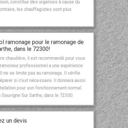
aison, constitue des urgences à cause du
 contraire, les chauffagistes sont plus
tol ramonage pour le ramonage de
rthe, dans le 72300!
tre chaudière, il est recommandé pour vous
 ramoneur professionnel a une expérience
 ne se limite pas au ramonage. Il vérifie
éparer si c’est nécessaire. Il donnera aussi
stallation pour son fonctionnement normal.
à Souvigne Sur Sarthe, dans le 72300.
ez un devis