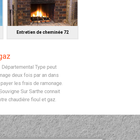
Entretien de cheminée 72
gaz
re Départemental Type peut
monage deux fois par an dans
e payer les frais de ramonage.
 Souvigne Sur Sarthe connait
tre chaudière fioul et gaz.