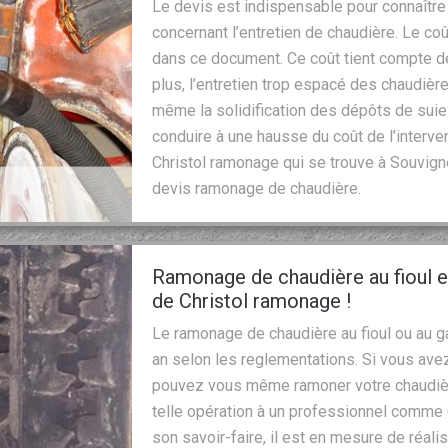
Le devis est indispensable pour connaître 
concernant l’entretien de chaudière. Le coû
dans ce document. Ce coût tient compte de
plus, l’entretien trop espacé des chaudiè
même la solidification des dépôts de suie
conduire à une hausse du coût de l’interve
Christol ramonage qui se trouve à Souvign
devis ramonage de chaudière.
Ramonage de chaudière au fioul et
de Christol ramonage !
Le ramonage de chaudière au fioul ou au ga
an selon les reglementations. Si vous ave
pouvez vous même ramoner votre chaudière.
telle opération à un professionnel comme
son savoir-faire, il est en mesure de réal