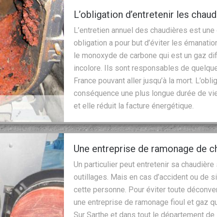
L’obligation d’entretenir les chau
L’entretien annuel des chaudières est une 
obligation a pour but d’éviter les émanat
le monoxyde de carbone qui est un gaz diffi
incolore. Ils sont responsables de quelque
France pouvant aller jusqu’à la mort. L’obli
conséquence une plus longue durée de vie 
et elle réduit la facture énergétique.
Une entreprise de ramonage de cha
Un particulier peut entretenir sa chaudière 
outillages. Mais en cas d’accident ou de si
cette personne. Pour éviter toute déconve
une entreprise de ramonage fioul et gaz qua
Sur Sarthe et dans tout le département d