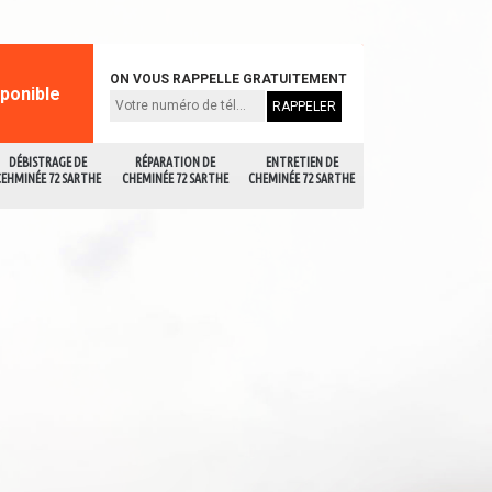
ON VOUS RAPPELLE GRATUITEMENT
sponible
DÉBISTRAGE DE
RÉPARATION DE
ENTRETIEN DE
CEHMINÉE 72 SARTHE
CHEMINÉE 72 SARTHE
CHEMINÉE 72 SARTHE