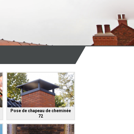
Pose de chapeau de cheminée
72