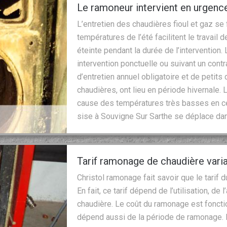
Le ramoneur intervient en urgence
L’entretien des chaudières fioul et gaz se
températures de l’été facilitent le travail 
éteinte pendant la durée de l’intervention. 
intervention ponctuelle ou suivant un contr
d’entretien annuel obligatoire et de petit
chaudières, ont lieu en période hivernale
cause des températures très basses en ce
sise à Souvigne Sur Sarthe se déplace dan
Tarif ramonage de chaudière vari
Christol ramonage fait savoir que le tarif 
En fait, ce tarif dépend de l’utilisation, de
chaudière. Le coût du ramonage est fonction
dépend aussi de la période de ramonage. E