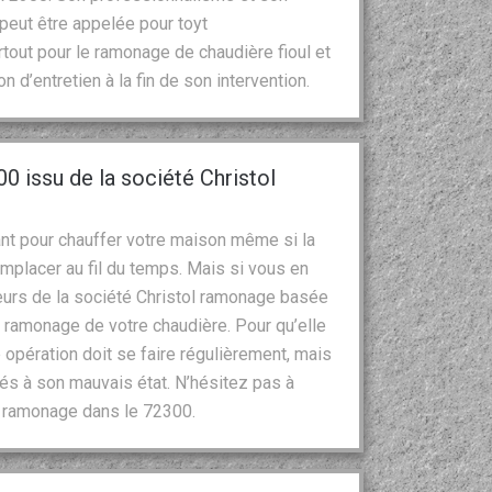
 peut être appelée pour toyt
tout pour le ramonage de chaudière fioul et
 d’entretien à la fin de son intervention.
0 issu de la société Christol
ant pour chauffer votre maison même si la
emplacer au fil du temps. Mais si vous en
eurs de la société Christol ramonage basée
le ramonage de votre chaudière. Pour qu’elle
opération doit se faire régulièrement, mais
iés à son mauvais état. N’hésitez pas à
u ramonage dans le 72300.