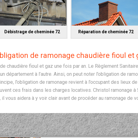
Débistrage de cheminée 72
Réparation de cheminée 72
obligation de ramonage chaudière fioul et 
 de chaudière fioul et gaz une fois par an. Le Règlement Sanitai
un département à l’autre. Ainsi, on peut noter l’obligation de ra
ncipe, l’obligation de ramonage revient à l’occupant des lieux d
souvent ces frais dans les charges locatives. Christol ramonage à
il vous aidera à y voir clair avant de procéder au ramonage de vo