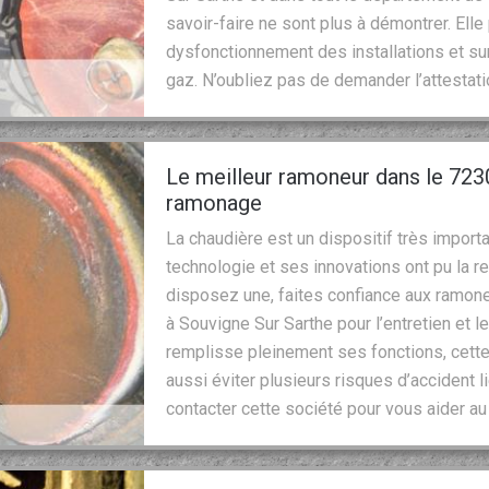
savoir-faire ne sont plus à démontrer. Elle
dysfonctionnement des installations et sur
gaz. N’oubliez pas de demander l’attestation
Le meilleur ramoneur dans le 7230
ramonage
La chaudière est un dispositif très import
technologie et ses innovations ont pu la r
disposez une, faites confiance aux ramon
à Souvigne Sur Sarthe pour l’entretien et 
remplisse pleinement ses fonctions, cette 
aussi éviter plusieurs risques d’accident l
contacter cette société pour vous aider a