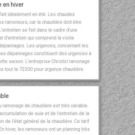
 en hiver
 fait idéalement en été. Les chaudes
des ramoneurs, car la chaudière doit être
L’entretien se fait dans le cadre d’une
at d’entretien qui comprend la visite
s dépannages. Les urgences, concernant les
. Les dépannages constituent des urgences à
tte saison. L’entreprise Christol ramonage
s tout le 72300 pour urgence chaudière.
able
du ramonage de chaudière est très variable.
 l’accumulation de suie et de l’entretien de la
 de l’état général de la chaudière. Ce tarif
n hiver, les ramoneurs ont un planning très