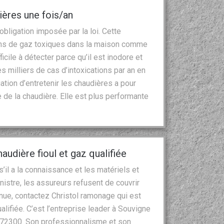
dières une fois/an
obligation imposée par la loi. Cette
ions de gaz toxiques dans la maison comme
cile à détecter parce qu’il est inodore et
s milliers de cas d’intoxications par an en
gation d’entretenir les chaudières a pour
de la chaudière. Elle est plus performante
udière fioul et gaz qualifiée
s’il a la connaissance et les matériels et
nistre, les assureurs refusent de couvrir
nue, contactez Christol ramonage qui est
lifiée. C’est l’entreprise leader à Souvigne
e 72300. Son professionnalisme et son