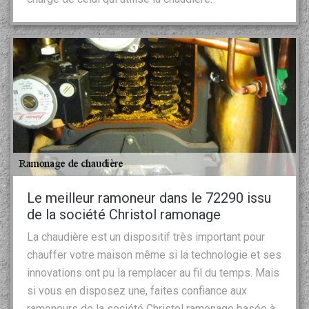
Le meilleur ramoneur dans le 72290 issu
de la société Christol ramonage
La chaudière est un dispositif très important pour
chauffer votre maison même si la technologie et ses
innovations ont pu la remplacer au fil du temps. Mais
si vous en disposez une, faites confiance aux
ramoneurs de la société Christol ramonage basée à