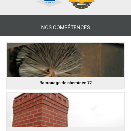
NOS COMPÉTENCES
Ramonage de cheminée 72