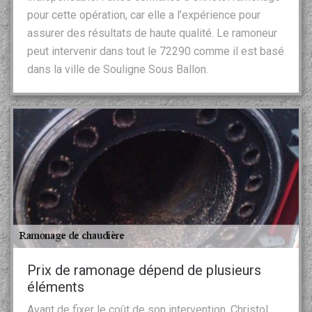
pour cette opération, car elle a l’expérience pour
assurer des résultats de haute qualité. Le ramoneur
peut intervenir dans tout le 72290 comme il est basé
dans la ville de Souligne Sous Ballon.
Prix de ramonage dépend de plusieurs
éléments
Avant de fixer le coût de son intervention, Christol