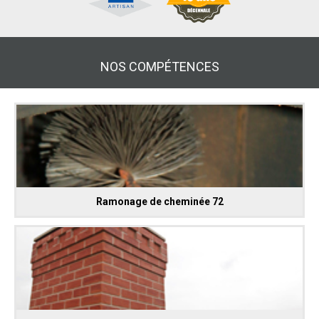
NOS COMPÉTENCES
Ramonage de cheminée 72