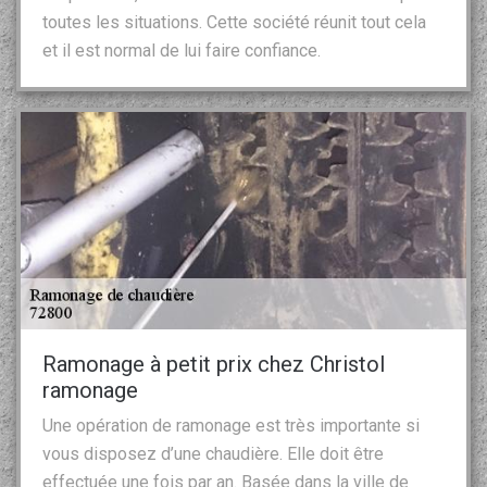
toutes les situations. Cette société réunit tout cela
et il est normal de lui faire confiance.
Ramonage à petit prix chez Christol
ramonage
Une opération de ramonage est très importante si
vous disposez d’une chaudière. Elle doit être
effectuée une fois par an. Basée dans la ville de