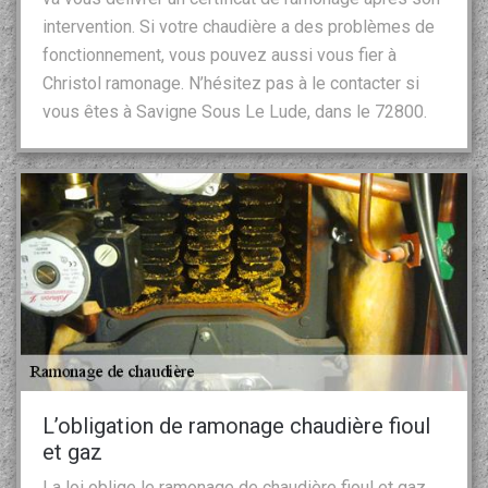
intervention. Si votre chaudière a des problèmes de
fonctionnement, vous pouvez aussi vous fier à
Christol ramonage. N’hésitez pas à le contacter si
vous êtes à Savigne Sous Le Lude, dans le 72800.
L’obligation de ramonage chaudière fioul
et gaz
La loi oblige le ramonage de chaudière fioul et gaz