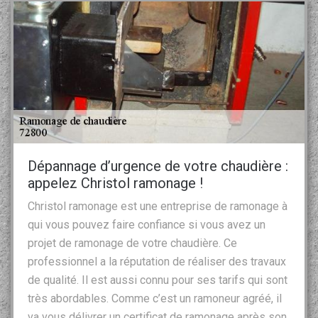
Dépannage d’urgence de votre chaudière :
appelez Christol ramonage !
Christol ramonage est une entreprise de ramonage à
qui vous pouvez faire confiance si vous avez un
projet de ramonage de votre chaudière. Ce
professionnel a la réputation de réaliser des travaux
de qualité. Il est aussi connu pour ses tarifs qui sont
très abordables. Comme c’est un ramoneur agréé, il
va vous délivrer un certificat de ramonage après son