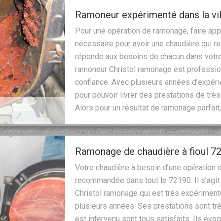
Ramoneur expérimenté dans la vi
Pour une opération de ramonage, faire ap
nécessaire pour avoir une chaudière qui re
réponde aux besoins de chacun dans votre 
ramoneur Christol ramonage est professio
confiance. Avec plusieurs années d’expéri
pour pouvoir livrer des prestations de très
Alors pour un résultat de ramonage parfait,
Ramonage de chaudière à fioul 7
Votre chaudière à besoin d’une opération 
recommandée dans tout le 72190. Il s’agit
Christol ramonage qui est très expériment
plusieurs années. Ses prestations sont très
est intervenu sont tous satisfaits. Ils é