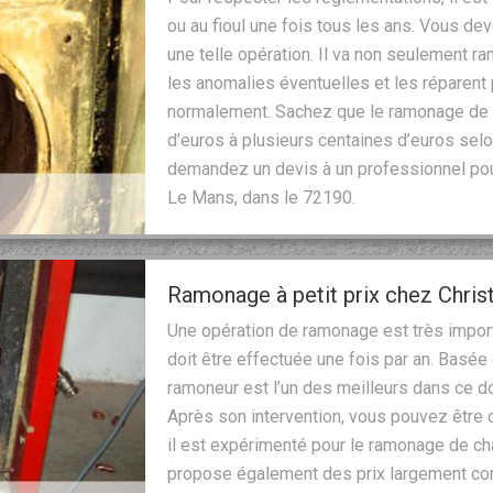
ou au fioul une fois tous les ans. Vous de
une telle opération. Il va non seulement ram
les anomalies éventuelles et les réparent 
normalement. Sachez que le ramonage de 
d’euros à plusieurs centaines d’euros selon
demandez un devis à un professionnel po
Le Mans, dans le 72190.
Ramonage à petit prix chez Chri
Une opération de ramonage est très import
doit être effectuée une fois par an. Basée
ramoneur est l’un des meilleurs dans ce 
Après son intervention, vous pouvez être ce
il est expérimenté pour le ramonage de cha
propose également des prix largement compé