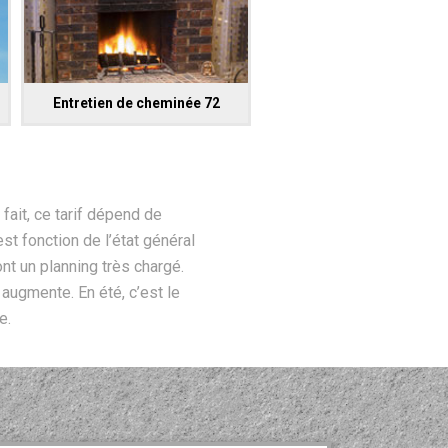
Entretien de cheminée 72
fait, ce tarif dépend de
est fonction de l’état général
nt un planning très chargé.
 augmente. En été, c’est le
e.