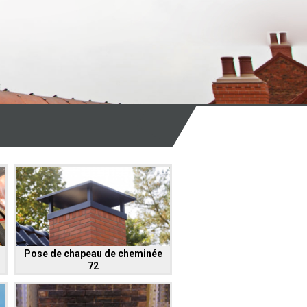
Pose de chapeau de cheminée
72