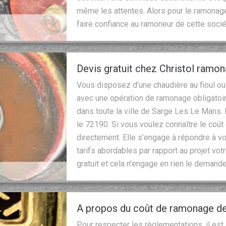
même les attentes. Alors pour le ramonage 
faire confiance au ramoneur de cette soci
Devis gratuit chez Christol ramo
Vous disposez d’une chaudière au fioul ou 
avec une opération de ramonage obligatoi
dans toute la ville de Sarge Les Le Mans. E
le 72190. Si vous voulez connaître le coût 
directement. Elle s’engage à répondre à 
tarifs abordables par rapport au projet vo
gratuit et cela n’engage en rien le demande
A propos du coût de ramonage de
Pour respecter les règlementations, il est