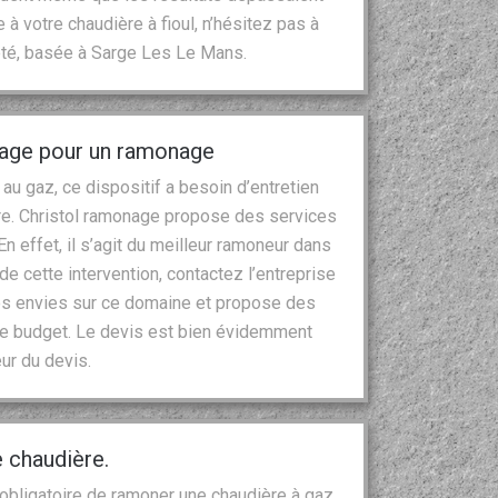
à votre chaudière à fioul, n’hésitez pas à
été, basée à Sarge Les Le Mans.
nage pour un ramonage
au gaz, ce dispositif a besoin d’entretien
re. Christol ramonage propose des services
n effet, il s’agit du meilleur ramoneur dans
de cette intervention, contactez l’entreprise
vos envies sur ce domaine et propose des
tre budget. Le devis est bien évidemment
ur du devis.
 chaudière.
 obligatoire de ramoner une chaudière à gaz