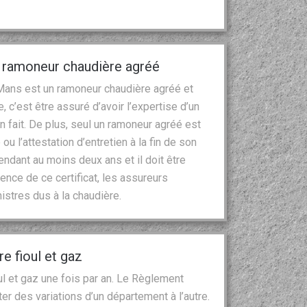
, ramoneur chaudière agréé
 Mans est un ramoneur chaudière agréé et
e, c’est être assuré d’avoir l’expertise d’un
en fait. De plus, seul un ramoneur agréé est
 ou l’attestation d’entretien à la fin de son
pendant au moins deux ans et il doit être
ence de ce certificat, les assureurs
nistres dus à la chaudière.
e fioul et gaz
ul et gaz une fois par an. Le Règlement
r des variations d’un département à l’autre.