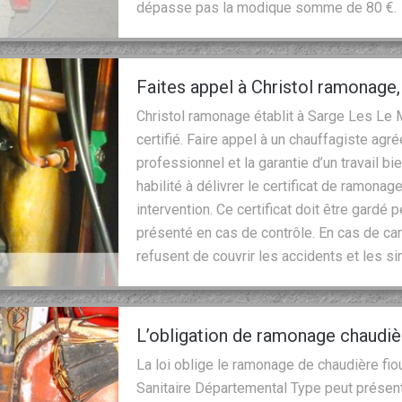
dépasse pas la modique somme de 80 €.
Faites appel à Christol ramonage
Christol ramonage établit à Sarge Les Le
certifié. Faire appel à un chauffagiste agré
professionnel et la garantie d’un travail bi
habilité à délivrer le certificat de ramonage
intervention. Ce certificat doit être gardé 
présenté en cas de contrôle. En cas de car
refusent de couvrir les accidents et les si
L’obligation de ramonage chaudièr
La loi oblige le ramonage de chaudière fio
Sanitaire Départemental Type peut présente