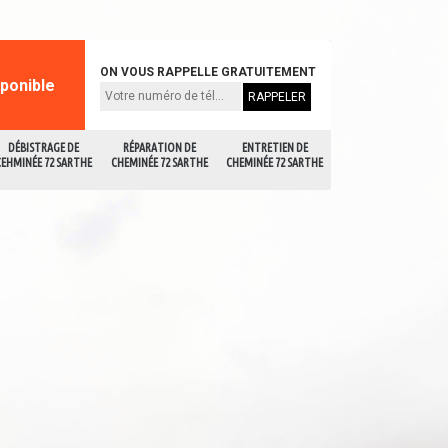
ON VOUS RAPPELLE GRATUITEMENT
sponible
DÉBISTRAGE DE
RÉPARATION DE
ENTRETIEN DE
CEHMINÉE 72 SARTHE
CHEMINÉE 72 SARTHE
CHEMINÉE 72 SARTHE