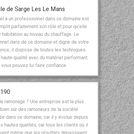
lle de Sarge Les Le Mans
pel à un professionnel dans ce domaine est
mplit parfaitement son rôle et pour qu’elle
habitation au niveau du chauffage. Le
nnel dans de ce domaine et digne de votre
ence, il dispose de toutes les techniques
 haute qualité avec du matériel performant.
 vous pouvez lui faire confiance.
2190
de ramonage ? Une entreprise est la plus
 bien sûr des ramoneurs de la société
ée dans ce domaine, car il y évolue depuis
 hautes qualités, car tous les clients où il
voquent même que les résultats dépassaient