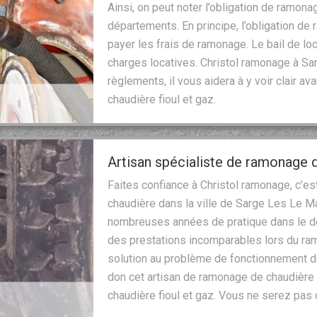
Ainsi, on peut noter l’obligation de ramona
départements. En principe, l’obligation de
payer les frais de ramonage. Le bail de loc
charges locatives. Christol ramonage à S
règlements, il vous aidera à y voir clair 
chaudière fioul et gaz.
Artisan spécialiste de ramonage 
Faites confiance à Christol ramonage, c’es
chaudière dans la ville de Sarge Les Le M
nombreuses années de pratique dans le dé
des prestations incomparables lors du ramo
solution au problème de fonctionnement d
don cet artisan de ramonage de chaudière p
chaudière fioul et gaz. Vous ne serez pas 