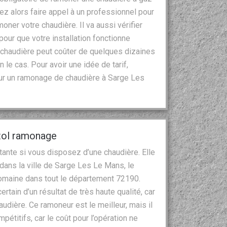
vez alors faire appel à un professionnel pour
oner votre chaudière. Il va aussi vérifier
pour que votre installation fonctionne
chaudière peut coûter de quelques dizaines
 le cas. Pour avoir une idée de tarif,
ur un ramonage de chaudière à Sarge Les
stol ramonage
ante si vous disposez d’une chaudière. Elle
 dans la ville de Sarge Les Le Mans, le
domaine dans tout le département 72190.
rtain d’un résultat de très haute qualité, car
udière. Ce ramoneur est le meilleur, mais il
titifs, car le coût pour l’opération ne