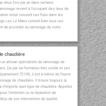
ge deux fois par an dans certains
 ramonage revient à l’occupant des lieux de
ation inclut souvent ces frais dans les
arge Les Le Mans connait bien tous ces
avant de procéder au ramonage de votre
de chaudière
t un artisan spécialiste de ramonage de
ans. De par sa formation très solide et ses
partement 72190, il est à même de fournir
nage de chaudière. Il trouve toujours la
e n’importe quel type de chaudière. Appelez
our l’entretien ou la réparation de
déçu de son intervention de qualité.