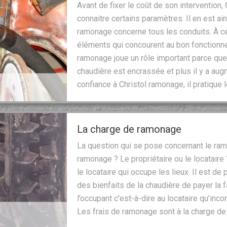
Avant de fixer le coût de son intervention,
connaitre certains paramètres. Il en est ai
ramonage concerne tous les conduits. À ce
éléments qui concourent au bon fonctionne
ramonage joue un rôle important parce que p
chaudière est encrassée et plus il y a aug
confiance à Christol ramonage, il pratique 
La charge de ramonage
La question qui se pose concernant le ramo
ramonage ? Le propriétaire ou le locataire
le locataire qui occupe les lieux. Il est de 
des bienfaits de la chaudière de payer la f
l’occupant c'est-à-dire au locataire qu’inco
Les frais de ramonage sont à la charge de c