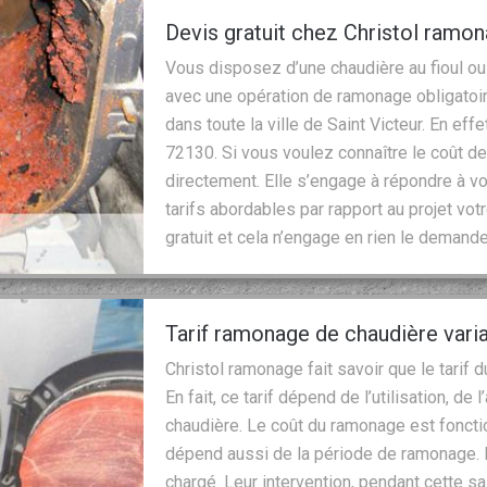
Devis gratuit chez Christol ramo
Vous disposez d’une chaudière au fioul ou 
avec une opération de ramonage obligatoi
dans toute la ville de Saint Victeur. En effe
72130. Si vous voulez connaître le coût de 
directement. Elle s’engage à répondre à 
tarifs abordables par rapport au projet vo
gratuit et cela n’engage en rien le demande
Tarif ramonage de chaudière vari
Christol ramonage fait savoir que le tarif 
En fait, ce tarif dépend de l’utilisation, de
chaudière. Le coût du ramonage est fonction
dépend aussi de la période de ramonage. E
chargé. Leur intervention, pendant cette s