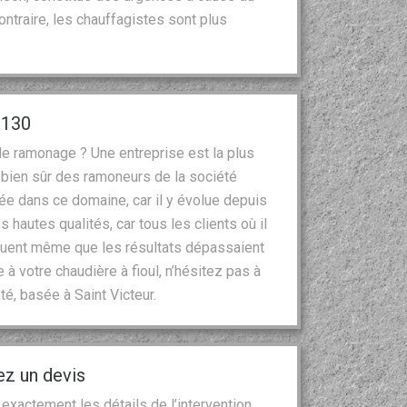
 contraire, les chauffagistes sont plus
2130
de ramonage ? Une entreprise est la plus
 bien sûr des ramoneurs de la société
ée dans ce domaine, car il y évolue depuis
 hautes qualités, car tous les clients où il
voquent même que les résultats dépassaient
à votre chaudière à fioul, n’hésitez pas à
té, basée à Saint Victeur.
ez un devis
exactement les détails de l’intervention