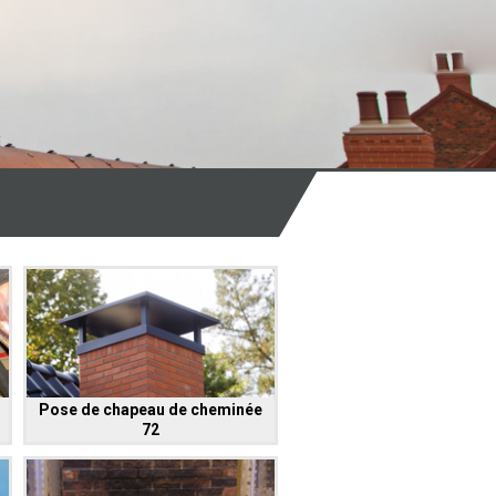
Pose de chapeau de cheminée
72