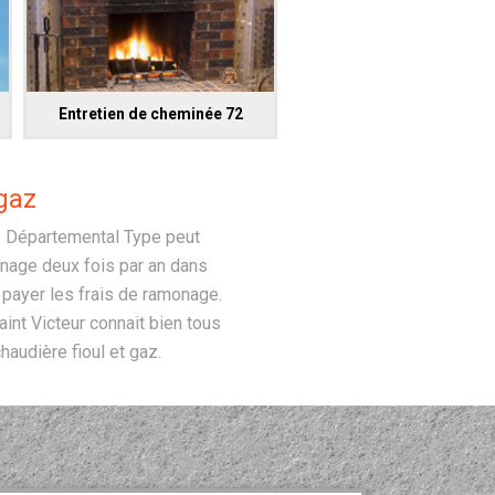
Entretien de cheminée 72
gaz
re Départemental Type peut
monage deux fois par an dans
e payer les frais de ramonage.
aint Victeur connait bien tous
haudière fioul et gaz.