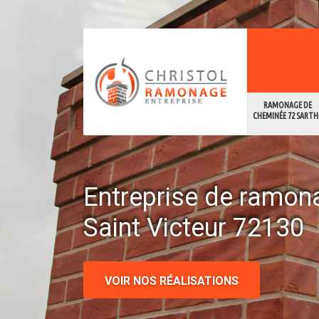
RAMONAGE DE
CHEMINÉE 72 SARTH
Entreprise de ramon
Saint Victeur 72130
VOIR NOS RÉALISATIONS