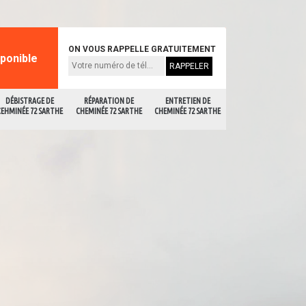
ON VOUS RAPPELLE GRATUITEMENT
sponible
DÉBISTRAGE DE
RÉPARATION DE
ENTRETIEN DE
CEHMINÉE 72 SARTHE
CHEMINÉE 72 SARTHE
CHEMINÉE 72 SARTHE