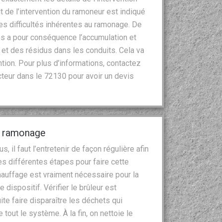
t de l’intervention du ramoneur est indiqué
s difficultés inhérentes au ramonage. De
res a pour conséquence l’accumulation et
 et des résidus dans les conduits. Cela va
ntion. Pour plus d’informations, contactez
cteur dans le 72130 pour avoir un devis
e ramonage
 il faut l’entretenir de façon régulière afin
les différentes étapes pour faire cette
chauffage est vraiment nécessaire pour la
e dispositif. Vérifier le brûleur est
te faire disparaître les déchets qui
out le système. À la fin, on nettoie le