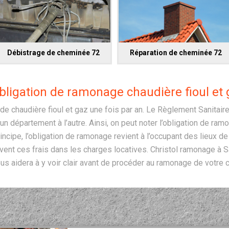
Débistrage de cheminée 72
Réparation de cheminée 72
obligation de ramonage chaudière fioul et 
 de chaudière fioul et gaz une fois par an. Le Règlement Sanitai
un département à l’autre. Ainsi, on peut noter l’obligation de ra
ncipe, l’obligation de ramonage revient à l’occupant des lieux d
uvent ces frais dans les charges locatives. Christol ramonage à S
us aidera à y voir clair avant de procéder au ramonage de votre c