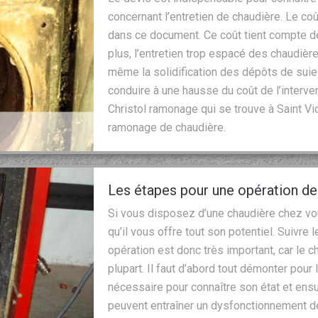
concernant l’entretien de chaudière. Le coû
dans ce document. Ce coût tient compte de
plus, l’entretien trop espacé des chaudiè
même la solidification des dépôts de suie
conduire à une hausse du coût de l’interve
Christol ramonage qui se trouve à Saint Vi
ramonage de chaudière.
Les étapes pour une opération d
Si vous disposez d’une chaudière chez vous,
qu’il vous offre tout son potentiel. Suivre 
opération est donc très important, car le 
plupart. Il faut d’abord tout démonter pour l
nécessaire pour connaître son état et ensui
peuvent entraîner un dysfonctionnement de t