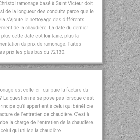
 Christol ramonage basé à Saint Victeur doit
nsi de la longueur des conduits parce que le
la s’ajoute le nettoyage des différents
ment de la chaudière. La date du dernier
lus cette date est lointaine, plus la
mentation du prix de ramonage. Faites
les prix les plus bas du 72130.
nage est celle-ci : qui paie la facture du
 ? La question ne se pose pas lorsque c’est
principe qu’il appartient à celui qui bénéficie
acture de l’entretien de chaudière. C’est à
mbe la charge de l’entretien de la chaudière.
elui qui utilise la chaudière.