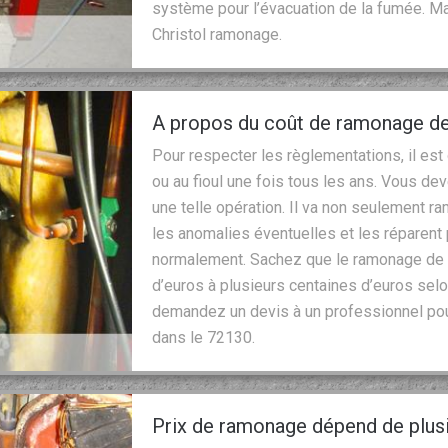
système pour l’évacuation de la fumée. Mais
Christol ramonage.
A propos du coût de ramonage de
Pour respecter les règlementations, il est
ou au fioul une fois tous les ans. Vous de
une telle opération. Il va non seulement ram
les anomalies éventuelles et les réparent 
normalement. Sachez que le ramonage de 
d’euros à plusieurs centaines d’euros selon
demandez un devis à un professionnel pou
dans le 72130.
Prix de ramonage dépend de plus