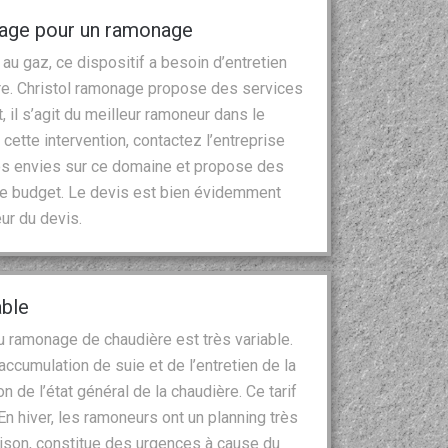
nage pour un ramonage
au gaz, ce dispositif a besoin d’entretien
re. Christol ramonage propose des services
t, il s’agit du meilleur ramoneur dans le
cette intervention, contactez l’entreprise
vos envies sur ce domaine et propose des
tre budget. Le devis est bien évidemment
ur du devis.
able
du ramonage de chaudière est très variable.
 l’accumulation de suie et de l’entretien de la
 de l’état général de la chaudière. Ce tarif
n hiver, les ramoneurs ont un planning très
aison, constitue des urgences à cause du