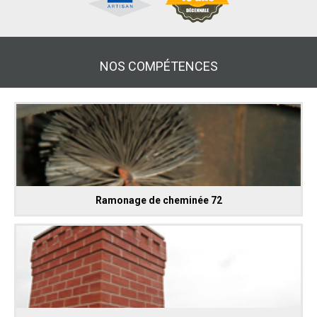
NOS COMPÉTENCES
Ramonage de cheminée 72