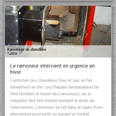
Le ramoneur intervient en urgence en
hiver
L’entretien des chaudières fioul et gaz se fait
idéalement en été. Les chaudes températures de
l’été facilitent le travail des ramoneurs, car la
chaudière doit être éteinte pendant la durée de
l’intervention. L’entretien se fait dans le cadre d’une
intervention ponctuelle ou suivant un contrat