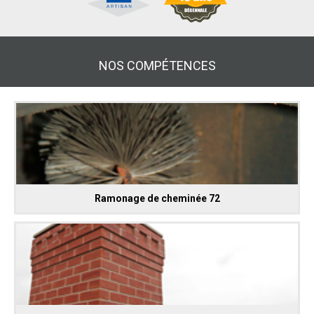
NOS COMPÉTENCES
Ramonage de cheminée 72