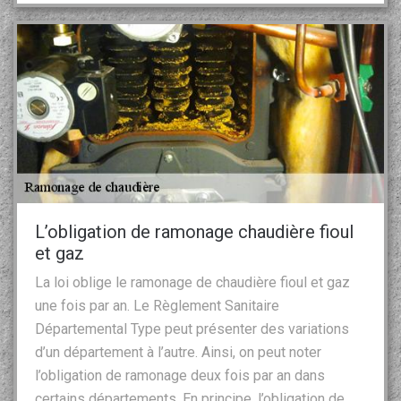
L’obligation de ramonage chaudière fioul
et gaz
La loi oblige le ramonage de chaudière fioul et gaz
une fois par an. Le Règlement Sanitaire
Départemental Type peut présenter des variations
d’un département à l’autre. Ainsi, on peut noter
l’obligation de ramonage deux fois par an dans
certains départements. En principe, l’obligation de