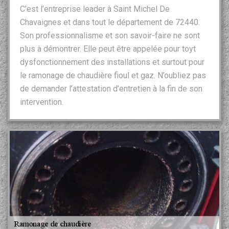
C’est l’entreprise leader à Saint Michel De
Chavaignes et dans tout le département de 72440.
Son professionnalisme et son savoir-faire ne sont
plus à démontrer. Elle peut être appelée pour toyt
dysfonctionnement des installations et surtout pour
le ramonage de chaudière fioul et gaz. N’oubliez pas
de demander l’attestation d’entretien à la fin de son
intervention.